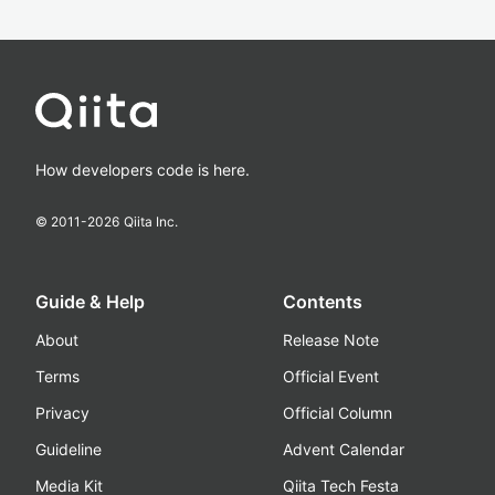
How developers code is here.
© 2011-
2026
Qiita Inc.
Guide & Help
Contents
About
Release Note
Terms
Official Event
Privacy
Official Column
Guideline
Advent Calendar
Media Kit
Qiita Tech Festa