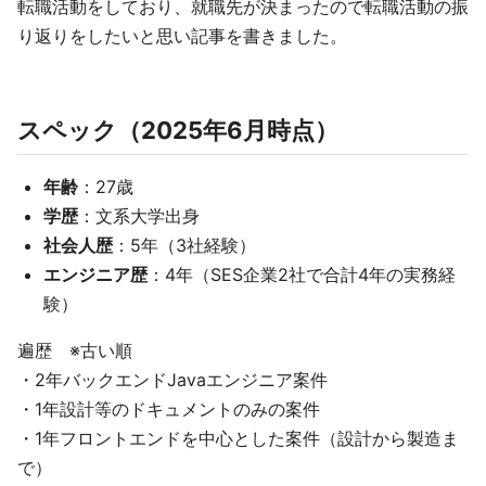
転職活動をしており、就職先が決まったので転職活動の振
り返りをしたいと思い記事を書きました。
スペック（2025年6月時点）
年齢
：27歳
学歴
：文系大学出身
社会人歴
：5年（3社経験）
エンジニア歴
：4年（SES企業2社で合計4年の実務経
験）
遍歴 ※古い順
・2年バックエンドJavaエンジニア案件
・1年設計等のドキュメントのみの案件
・1年フロントエンドを中心とした案件（設計から製造ま
で）