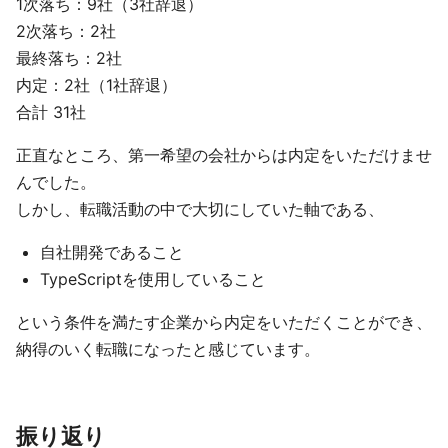
1次落ち：9社（3社辞退）
2次落ち：2社
最終落ち：2社
内定：2社（1社辞退）
合計 31社
正直なところ、第一希望の会社からは内定をいただけませ
んでした。
しかし、転職活動の中で大切にしていた軸である、
自社開発であること
TypeScriptを使用していること
という条件を満たす企業から内定をいただくことができ、
納得のいく転職になったと感じています。
振り返り