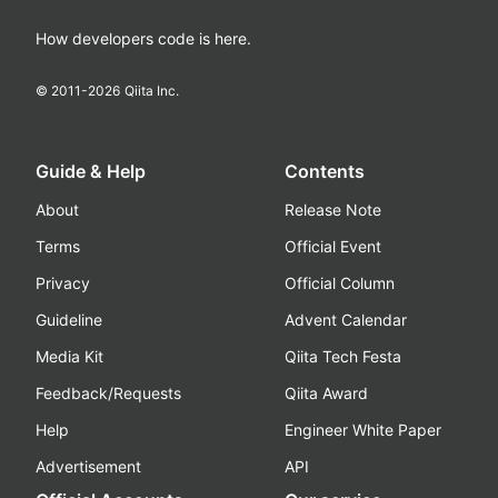
How developers code is here.
© 2011-
2026
Qiita Inc.
Guide & Help
Contents
About
Release Note
Terms
Official Event
Privacy
Official Column
Guideline
Advent Calendar
Media Kit
Qiita Tech Festa
Feedback/Requests
Qiita Award
Help
Engineer White Paper
Advertisement
API