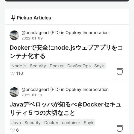
push_pin
Pickup Articles
@
bricolageart
(
F D
)
in
Oppkey Incorporation
2022-01-09
Dockerで安全にnode.jsウェブアプリをコ
ンテナ化する
Node.js
Security
Docker
DevSecOps
Snyk
110
@
bricolageart
(
F D
)
in
Oppkey Incorporation
2022-01-10
Javaデベロッパが知るべきDockerセキュ
リティ５つの大切なこと
Java
Security
Docker
container
Snyk
6