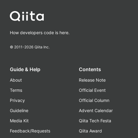
How developers code is here.
© 2011-
2026
Qiita Inc.
Guide & Help
Contents
About
Release Note
Terms
Official Event
Privacy
Official Column
Guideline
Advent Calendar
Media Kit
Qiita Tech Festa
Feedback/Requests
Qiita Award