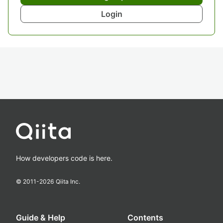
Login
How developers code is here.
© 2011-
2026
Qiita Inc.
Guide & Help
Contents