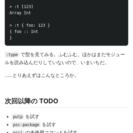
> :t [123]

Array Int

> :t { foo: 123 }

{ foo :: Int

で型を見てみる。ふむふむ。ほかはまだモジュー
:type
ルを読み込んだりしていないので、いまいちだ。
……とりあえずはこんなところか。
次回以降の TODO
を試す
pulp
を試す
psc-package
の未使用コマンドを試す
psci