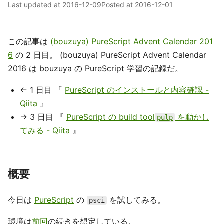
Last updated at
2016-12-09
Posted at
2016-12-01
この記事は
(bouzuya) PureScript Advent Calendar 201
6
の 2 日目。 (bouzuya) PureScript Advent Calendar
2016 は bouzuya の PureScript 学習の記録だ。
← 1 日目 『
PureScript のインストールと内容確認 -
Qiita
』
→ 3 日目 『
PureScript の build tool
を動かし
pulp
てみる - Qiita
』
概要
今日は
PureScript
の
を試してみる。
psci
環境は
前回
の続きを想定している。