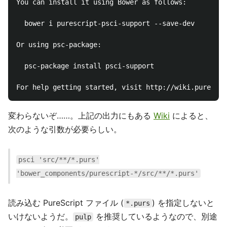
You can install it using Bower as follows:

  bower i purescript-psci-support --save-dev

Or using psc-package:

  psc-package install psci-support

変わらないぞ……。上記の出力にもある
Wiki
によると、
次のような引数が必要らしい。
psci 'src/**/*.purs'
'bower_components/purescript-*/src/**/*.purs'
読み込む PureScript ファイル (
) を指定しないと
*.purs
いけないようだ。
を推奨しているようなので、別途
pulp