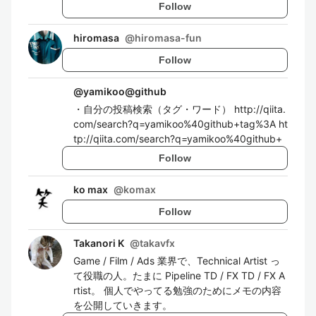
Follow
hiromasa
@
hiromasa-fun
Follow
@
yamikoo@github
・自分の投稿検索（タグ・ワード） http://qiita.
com/search?q=yamikoo%40github+tag%3A ht
tp://qiita.com/search?q=yamikoo%40github+
Follow
ko max
@
komax
Follow
Takanori K
@
takavfx
Game / Film / Ads 業界で、Technical Artist っ
て役職の人。たまに Pipeline TD / FX TD / FX A
rtist。 個人でやってる勉強のためにメモの内容
を公開していきます。