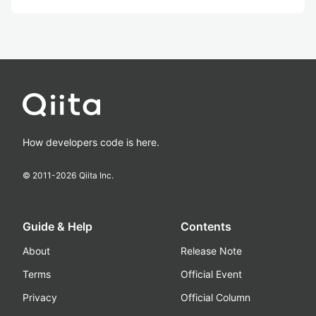
How developers code is here.
© 2011-
2026
Qiita Inc.
Guide & Help
Contents
About
Release Note
Terms
Official Event
Privacy
Official Column