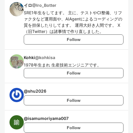
イロ
@
Iro_Botter
SRE1年生をしてます。 主に、テストやCI整備、リフ
ァクタなど運用面や、AIAgentによるコーディングの
質を担保したりしてます。 運用大好き人間です。 X
（旧Twitter）は諸事情で作り直しました。
Follow
Kohki
@
kohkisa
1978年生まれ 生産技術エンジニアです。
Follow
@
shu2026
Follow
@
isamumoriyama007
Follow