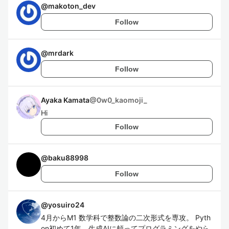
@
makoton_dev
Follow
@
mrdark
Follow
Ayaka Kamata
@
0w0_kaomoji_
Hi
Follow
@
baku88998
Follow
@
yosuiro24
4月からM1 数学科で整数論の二次形式を専攻。 Pyth
on初めて1年、生成AIに頼ってプログラミングをやら