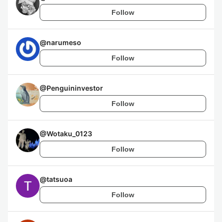
Follow
@
narumeso
Follow
@
Penguininvestor
Follow
@
Wotaku_0123
Follow
@
tatsuoa
Follow