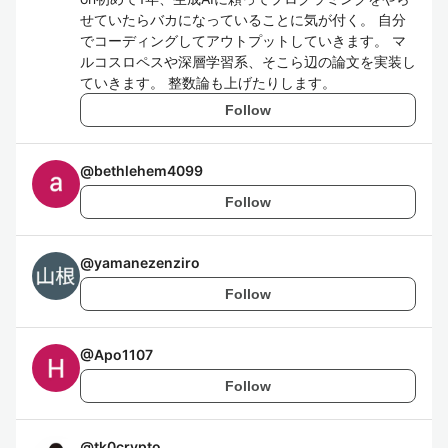
せていたらバカになっていることに気が付く。 自分
でコーディングしてアウトプットしていきます。 マ
ルコスロペスや深層学習系、そこら辺の論文を実装し
ていきます。 整数論も上げたりします。
Follow
@
bethlehem4099
Follow
@
yamanezenziro
Follow
@
Apo1107
Follow
@
tk0crypto