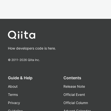
How developers code is here.
© 2011-
2026
Qiita Inc.
Guide & Help
Contents
About
Release Note
Terms
Official Event
Privacy
Official Column
Guideline
Advent Calendar