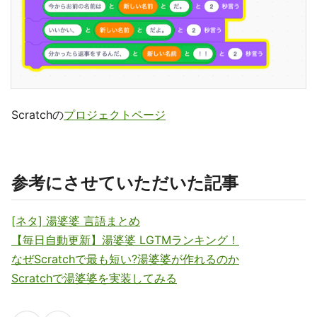
Scratchの
プロジェクトページ
参考にさせていただいた記事
[ネタ] 湯婆婆 言語まとめ
【毎日自動更新】湯婆婆 LGTMランキング！
なぜScratchで最も短い?湯婆婆が作れるのか
Scratchで湯婆婆を実装してみる