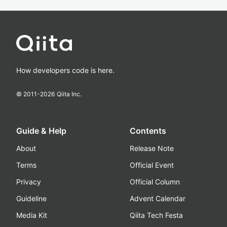
How developers code is here.
© 2011-
2026
Qiita Inc.
Guide & Help
Contents
About
Release Note
Terms
Official Event
Privacy
Official Column
Guideline
Advent Calendar
Media Kit
Qiita Tech Festa