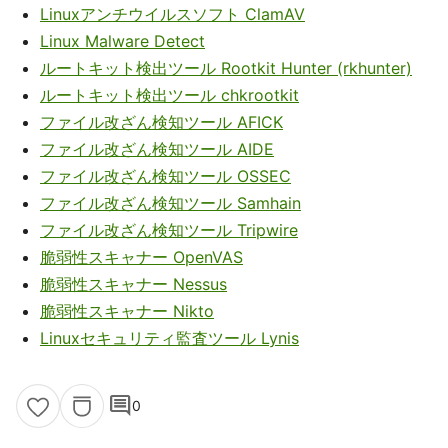
Linuxアンチウイルスソフト ClamAV
Linux Malware Detect
ルートキット検出ツール Rootkit Hunter (rkhunter)
ルートキット検出ツール chkrootkit
ファイル改ざん検知ツール AFICK
ファイル改ざん検知ツール AIDE
ファイル改ざん検知ツール OSSEC
ファイル改ざん検知ツール Samhain
ファイル改ざん検知ツール Tripwire
脆弱性スキャナー OpenVAS
脆弱性スキャナー Nessus
脆弱性スキャナー Nikto
Linuxセキュリティ監査ツール Lynis
comment
0