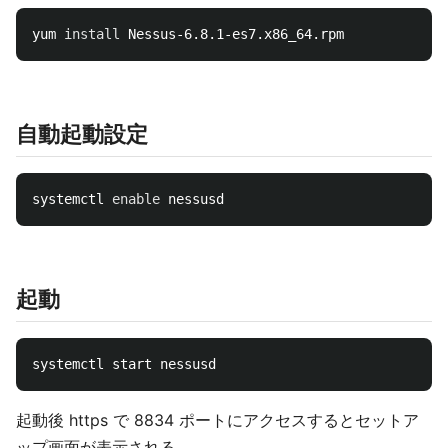
yum 
install 
自動起動設定
systemctl 
enable 
起動
起動後 https で 8834 ポートにアクセスするとセットア
ップ画面が表示される。