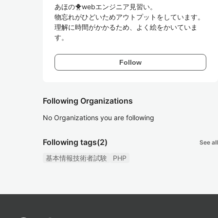
あほの🐥webエンジニア見習い。

物忘れがひどいためアウトプットをしています。

理解に時間がかかるため、よく絵をかいていま
す。
Follow
Following Organizations
No Organizations you are following
Following tags
(2)
See all
基本情報技術者試験
PHP