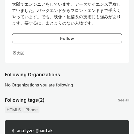
大阪でエンジニアをしています。データサイエンス専攻し
ていました。バックエンドからフロントエンドまで手広く
やっています。でも、映像・配信系の技術にも強みがあり
ます。要するに、まとまりのない人物です。
Follow
location_on
大阪
Following Organizations
No Organizations you are following
Following tags
(2)
See all
HTML5
iPhone
$ analyze @bantak