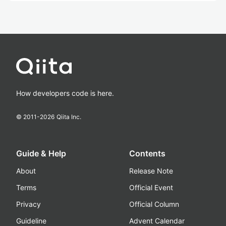
How developers code is here.
© 2011-
2026
Qiita Inc.
Guide & Help
Contents
About
Release Note
Terms
Official Event
Privacy
Official Column
Guideline
Advent Calendar