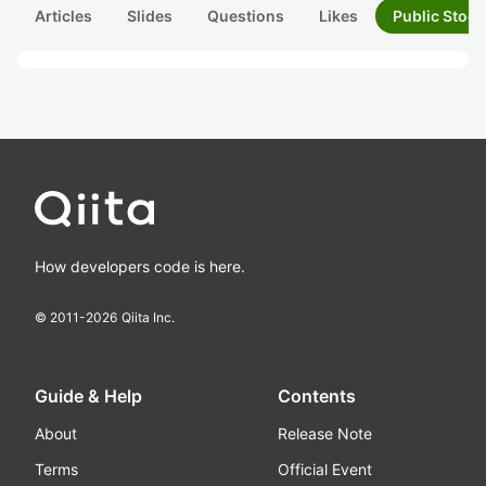
Articles
Slides
Questions
Likes
Public Stock
How developers code is here.
© 2011-
2026
Qiita Inc.
Guide & Help
Contents
About
Release Note
Terms
Official Event