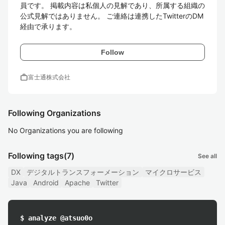
員です。 掲載内容は私個人の見解であり、所属する組織の
公式見解ではありません。 ご連絡は連携したTwitterのDM
経由で承ります。
Follow
work
富士通株式会社
Following Organizations
No Organizations you are following
Following tags
(7)
See all
DX
デジタルトランスフォーメーション
マイクロサービス
Java
Android
Apache
Twitter
$ analyze @atsuo0o