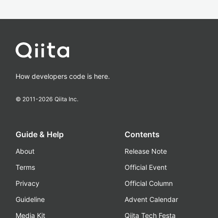
How developers code is here.
© 2011-
2026
Qiita Inc.
Guide & Help
Contents
About
Release Note
Terms
Official Event
Privacy
Official Column
Guideline
Advent Calendar
Media Kit
Qiita Tech Festa