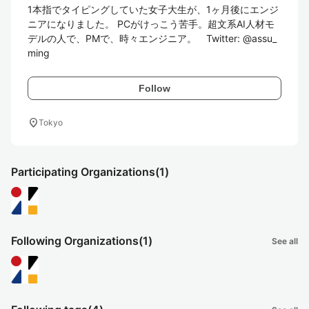
1本指でタイピングしていた女子大生が、1ヶ月後にエンジ
ニアになりました。 PCがけっこう苦手。超文系AI人材モ
デルの人で、PMで、時々エンジニア。　Twitter: @assu_
ming
Follow
location_on
Tokyo
Participating Organizations
(1)
Following Organizations
(1)
See all