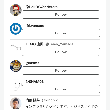
@
HallOfWanderers
Follow
@
kyamane
Follow
TEMO 山田
@
Temo_Yamada
Follow
@
msms
Follow
@
SNAMGN
Follow
内藤 陽斗
@
kinchiki
インフラ周りがメインです。ビジネスサイドの