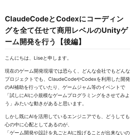
ClaudeCodeとCodexにコーディン
グを全て任せて商用レベルのUnityゲ
ーム開発を行う【後編】
こんにちは、Liseと申します。
現在のゲーム開発現場では恐らく、どんな会社でもどんな
プロジェクトでも、ClaudeCodeやCodexを利用した開発
のAI補助を行っていたり、ゲームジャム等のイベントで
「試しにAIに小規模なゲームプログラミングをさせてみよ
う」みたいな動きがあると思います。
しかし既にAIを活用しているエンジニアでも、どうしても
心の中に心配としてあるのが、
「ゲーム開発や設計を丸ごとAIに投げることが出来ないの