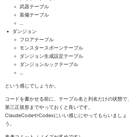
武器テーブル
装備テーブル
...
ダンジョン
フロアテーブル
モンスタースポーンテーブル
ダンジョン生成設定テーブル
ダンジョンルックテーブル
...
という感じでしょうか。
コードを書かせる前に、テーブル名と列名だけの状態で、
第三正規形までやっておくと良いです。
ClaudeCodeやCodexにいい感じにやってもらいましょ
う。
参考コミット（ノイズが多めです）