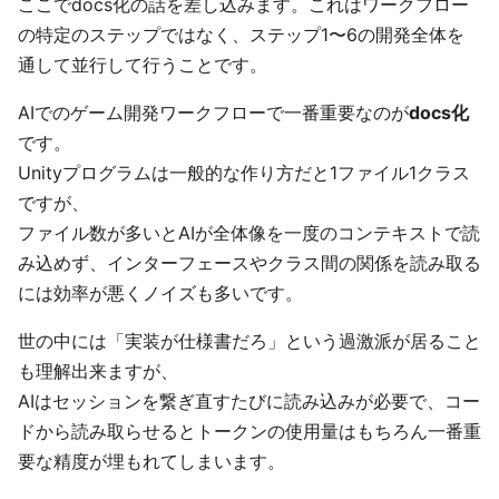
ここでdocs化の話を差し込みます。これはワークフロー
の特定のステップではなく、ステップ1〜6の開発全体を
通して並行して行うことです。
AIでのゲーム開発ワークフローで一番重要なのが
docs化
です。
Unityプログラムは一般的な作り方だと1ファイル1クラス
ですが、
ファイル数が多いとAIが全体像を一度のコンテキストで読
み込めず、インターフェースやクラス間の関係を読み取る
には効率が悪くノイズも多いです。
世の中には「実装が仕様書だろ」という過激派が居ること
も理解出来ますが、
AIはセッションを繋ぎ直すたびに読み込みが必要で、コー
ドから読み取らせるとトークンの使用量はもちろん一番重
要な精度が埋もれてしまいます。