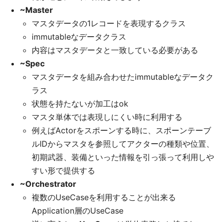
~Master
マスタデータの1レコードを表現するクラス
immutableなデータクラス
内容はマスタデータと一致している必要がある
~Spec
マスタデータを組み合わせたimmutableなデータク
ラス
状態を持たないが加工はok
マスタ単体では表現しにくい時に利用する
例えばActorをスポーンする時に、スポーンテーブ
ルIDからマスタを参照してアクターの種類や位置、
初期武器、装備といった情報を引っ張って利用しや
すい形で提供する
~Orchestrator
複数のUseCaseを利用することが出来る
Application層のUseCase