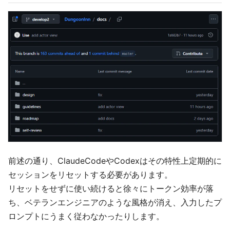
前述の通り、ClaudeCodeやCodexはその特性上定期的に
セッションをリセットする必要があります。
リセットをせずに使い続けると徐々にトークン効率が落
ち、ベテランエンジニアのような風格が消え、入力したプ
ロンプトにうまく従わなかったりします。