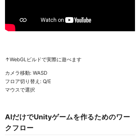
↑WebGLビルドで実際に遊べます
カメラ移動: WASD
フロア切り替え: Q/E
マウスで選択
AIだけでUnityゲームを作るためのワー
クフロー