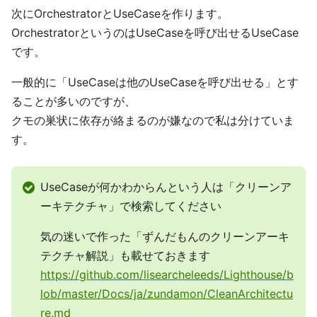
次にOrchestratorとUseCaseを作ります。
OrchestratorというのはUseCaseを呼び出せるUseCase
です。
一般的に「UseCaseは他のUseCaseを呼び出せる」とす
ることが多いのですが、
クモの巣状に依存が絡まるのが嫌なので私は分けていま
す。
UseCaseが何かわからんという人は「クリーンア
ーキテクチャ」で検索してください
気の迷いで作った「ずんだもんのクリーンアーキ
テクチャ解説」も載せておきます
https://github.com/lisearcheleeds/Lighthouse/b
lob/master/Docs/ja/zundamon/CleanArchitectu
re.md