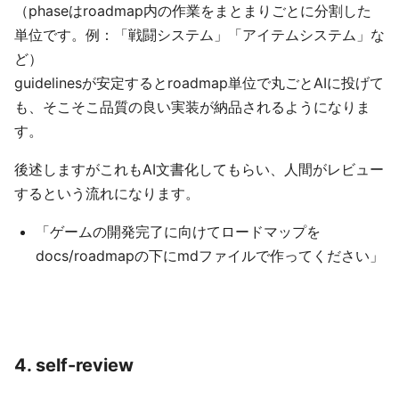
（phaseはroadmap内の作業をまとまりごとに分割した
単位です。例：「戦闘システム」「アイテムシステム」な
ど）
guidelinesが安定するとroadmap単位で丸ごとAIに投げて
も、そこそこ品質の良い実装が納品されるようになりま
す。
後述しますがこれもAI文書化してもらい、人間がレビュー
するという流れになります。
「ゲームの開発完了に向けてロードマップを
docs/roadmapの下にmdファイルで作ってください」
4. self-review