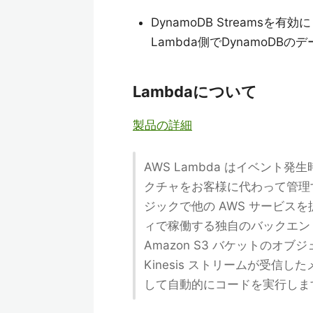
DynamoDB Streamsを有
Lambda側でDynamoD
Lambdaについて
製品の詳細
AWS Lambda はイベン
クチャをお客様に代わって管理す
ジックで他の AWS サービス
ィで稼働する独自のバックエンド
Amazon S3 バケットのオブジ
Kinesis ストリームが受信した
して自動的にコードを実行しま