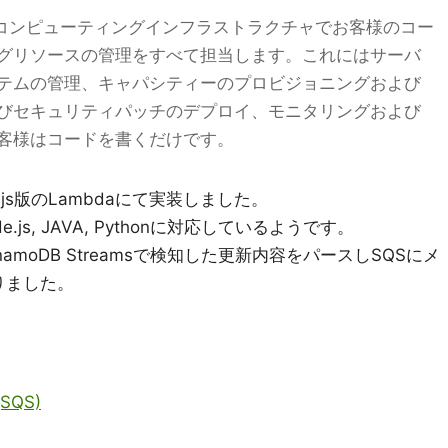
の高いコンピューティングインフラストラクチャでお客様のコー
グリソースの管理をすべて担当します。これにはサーバ
テムの管理、キャパシティーのプロビジョニングおよび
びセキュリティパッチのデプロイ、モニタリングおよび
客様はコードを書くだけです。
js版のLambdaにて実装しました。
js, JAVA, Pythonに対応しているようです。
moDB Streamsで検知した更新内容をパースしSQSにメ
りました。
(SQS)