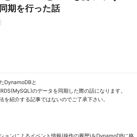
タ同期を行った話
ynamoDBと
たRDS(MySQL)のデータを同期した際の話になります。
法を紹介する記事ではないのでご了承下さい。
ョンによるイベント情報(操作の履歴)をDynamoDBに格