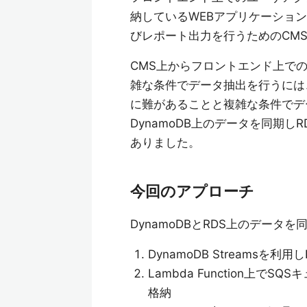
納しているWEBアプリケーショ
びレポート出力を行うためのCM
CMS上からフロントエンド上での
雑な条件でデータ抽出を行うには
に難があることと複雑な条件でデ
DynamoDB上のデータを同期
ありました。
今回のアプローチ
DynamoDBとRDS上のデー
DynamoDB Streamsを
Lambda Function上
格納