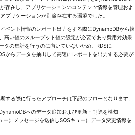
ンが存在し、アプリケーションのコンテンツ情報を管理およ
Sアプリケーションが別途存在する環境でした。
イベント情報のレポート出力をする際にDynamoDBから複
、高い値のスループット値の設定が必要であり費用対効果
ータの集計を行うのに向いていないため、RDSに
しRDSからデータを抽出して高速にレポートを出力する必要が
タを同期する際に行ったアプローチは下記のフローとなります。
利用しDynamoDBへのデータ追加および更新・削除を検知
でSQSキューにメッセージを送信しSQSキューにデータ変更情報を