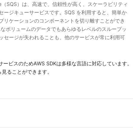
 Service（SQS）は、高速で、信頼性が高く、スケーラビリティ
セージキューサービスです。SQS を利用すると、簡単か
プリケーションのコンポーネントを切り離すことができ
どんなボリュームのデータでもあらゆるレベルのスループッ
ッセージが失われることも、他のサービスが常に利用可
サービスのためAWS SDKは多様な言語に対応しています。
ら見ることができます。