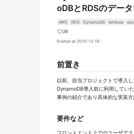
oDBとRDSのデー
AWS
RDS
DynamoDB
lambda
sqs
28
Posted at
2015-12-16
前置き
以前、担当プロジェクトで導入したD
DynamoDB導入前に利用してい
事例の紹介であり具体的な実装方
要件など
フロントエンド上でのユーザアクシ