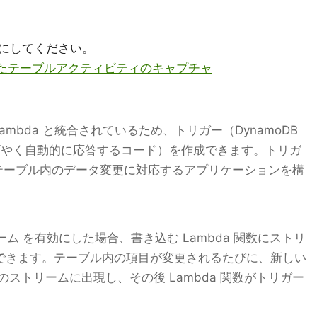
にしてください。
用したテーブルアクティビティのキャプチャ
WS Lambda と統合されているため、トリガー（DynamoDB
ばやく自動的に応答するコード）を作成できます。トリガ
B テーブル内のデータ変更に対応するアプリケーションを構
リーム を有効にした場合、書き込む Lambda 関数にストリ
ができます。テーブル内の項目が変更されるたびに、新しい
ストリームに出現し、その後 Lambda 関数がトリガー