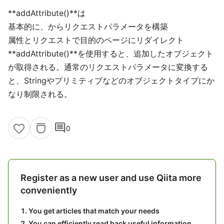
**addAttribute()**は
基本的に、からリクエストパラメータを構築
属性とリクエストで目的のページにリダイレクト
**addAttribute()**を使用すると、追加したオブジェクト
が取得される。通常のリクエストパラメータに変換する
と、Stringやプリミティブなどのオブジェクトタイプにか
なり制限される。
comment
0
Register as a new user and use Qiita more
conveniently
You get articles that match your needs
You can efficiently read back useful information