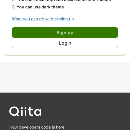
You can use dark theme
What you can do with signing up
Sign up
Login
How developers code is here.