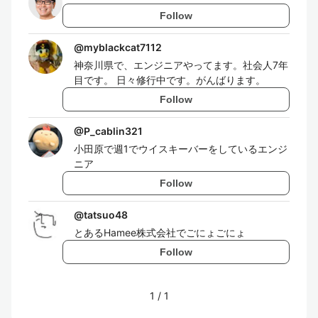
Follow
@
myblackcat7112
神奈川県で、エンジニアやってます。社会人7年
目です。 日々修行中です。がんばります。
Follow
@
P_cablin321
小田原で週1でウイスキーバーをしているエンジ
ニア
Follow
@
tatsuo48
とあるHamee株式会社でごにょごにょ
Follow
1
/
1