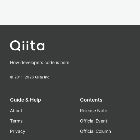
How developers code is here.
© 2011-
2026
Qiita Inc.
Guide & Help
Contents
About
Release Note
Terms
Official Event
Privacy
Official Column