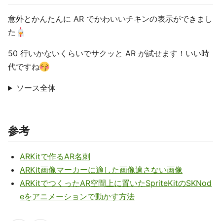
意外とかんたんに AR でかわいいチキンの表示ができまし
た
50 行いかないくらいでサクッと AR が試せます！いい時
代ですね
ソース全体
参考
ARKitで作るAR名刺
ARKit画像マーカーに適した画像適さない画像
ARKitでつくったAR空間上に置いたSpriteKitのSKNod
eをアニメーションで動かす方法