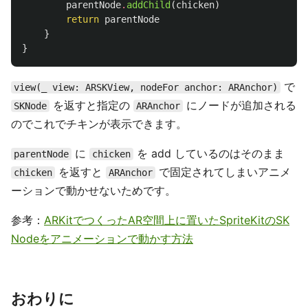
parentNode
.
addChild
(
chicken
)
return
parentNode
}
}
で
view(_ view: ARSKView, nodeFor anchor: ARAnchor)
を返すと指定の
にノードが追加される
SKNode
ARAnchor
のでこれでチキンが表示できます。
に
を add しているのはそのまま
parentNode
chicken
を返すと
で固定されてしまいアニメ
chicken
ARAnchor
ーションで動かせないためです。
参考：
ARKitでつくったAR空間上に置いたSpriteKitのSK
Nodeをアニメーションで動かす方法
おわりに