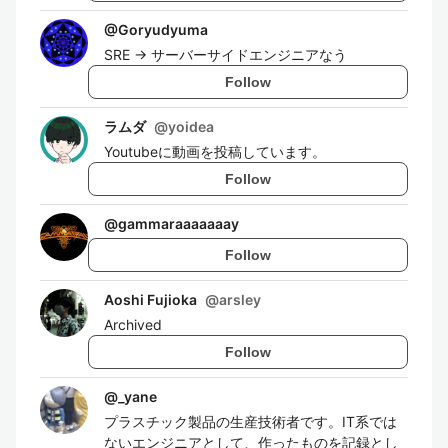
@
Goryudyuma
SRE -> サーバーサイドエンジニアなう
Follow
ラムダ
@
yoidea
Youtubeに動画を投稿しています。
Follow
@
gammaraaaaaaay
Follow
Aoshi Fujioka
@
arsley
Archived
Follow
@
_yane
プラスチック製品の生産技術者です。IT系では
ないエンジニアとして、作ったものを記録とし