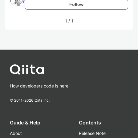
Follow
1
/
1
How developers code is here.
© 2011-
2026
Qiita Inc.
Guide & Help
Contents
About
Release Note