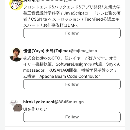
フロントエンド&バックエンド&アプリ開発/ 九州大学
芸工音響設計学科卒 / JavaScriptコードレシピ集の著
者 / CSSNite ベストセッション / TechFeed公認エキ
スパート / お仕事依頼はDMへ
Follow
優也(Yuya) 田島(Tajima)
@
tajima_taso
株式会社divxのCTO。低レイヤーが好きです。オラ
イリー書籍執筆、SoftwareDesignでの執筆、Snyk A
mbassador、KUSANAGI開発、機械学習基盤システ
ム構築、Apache Beam Code Contributor
Follow
hiroki yokouchi
@
8845musign
UIを作りたい
Follow