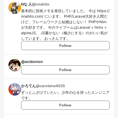
Nな 人
@
nnahito
基本的に技術メモを発信していました。 今は https://
nnahito.com/ にいます。 PHP/Laravel大好き人間だ
けど、フレームワークと結婚はしない！ PHPやNim
が大好きです。 今のマイブームはLaravel + htmx +
alpineJS。 JS書かない（極少にする）のがいい気が
しています。 おっさんです。
Follow
@
acidonion
Follow
かろてん
@
carotene4035
ずっとふざけていたい。少年の心を持ったエンジニア
です。
Follow