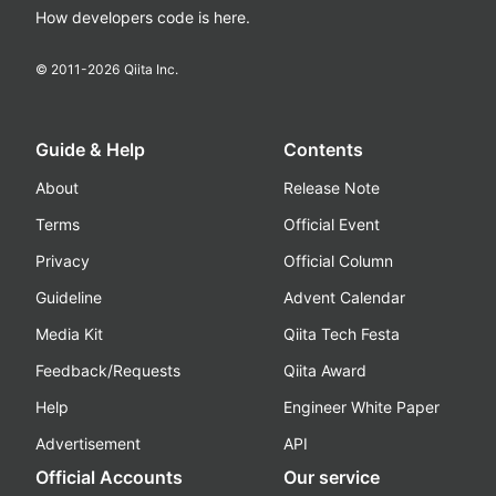
How developers code is here.
© 2011-
2026
Qiita Inc.
Guide & Help
Contents
About
Release Note
Terms
Official Event
Privacy
Official Column
Guideline
Advent Calendar
Media Kit
Qiita Tech Festa
Feedback/Requests
Qiita Award
Help
Engineer White Paper
Advertisement
API
Official Accounts
Our service