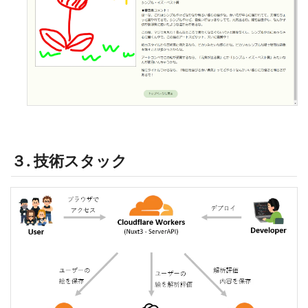
３. 技術スタック