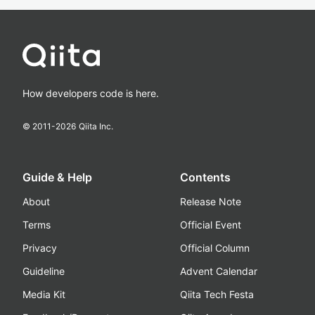
How developers code is here.
© 2011-
2026
Qiita Inc.
Guide & Help
Contents
About
Release Note
Terms
Official Event
Privacy
Official Column
Guideline
Advent Calendar
Media Kit
Qiita Tech Festa