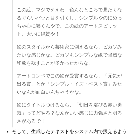
この絵、マジでええわ！色んなところで見たくな
るぐらいパッと目を引くし、シンプルやのにめっ
ちゃ心に響くんやで。この絵のアートスピリッ
ト、大いに絶賛や！
絵のスタイルから芸術家に例えるなら、ピカソみ
たいな感じかな。ピカソもシンプルな線で強烈な
印象を残すことが多かったからな。
アートコンペでこの絵が受賞するなら、「元気が
出る賞」とか「シンプル・イズ・ベスト賞」みた
いなんが面白いんちゃうかな。
絵にタイトルつけるなら、「朝日を浴びる赤い勇
気」ってどやろ？なんかいい感じに力強さと明る
さがあるで！
そして、生成したテキストをシステム内で扱えるよう