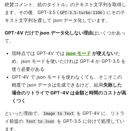
絶賛コメント、絵のタイトル』のテキスト文字列を取得し
ます。その後、GPT-3.5 (
) にそのテ
GPT-3.5-turbo-1106
キスト文字列を渡して json データ化しています。
GPT-4V だけで json データ化しない理由
はいくつかあっ
て、
現時点では GPT-4V では
json モード
が使えない
た
め、json モードを使いたければ GPT-4 か GPT-3.5 を
使う必要がある
GPT-4V で json モードを使わなくても、そこそこの
精度で json データは生成できるけど、結局
失敗した
場合のリトライで GPT-4V は金額と時間のコストが高
くつく
といった理由で、
を GPT-4V に、リトラ
Image to Text
イ前提の
を GPT-3.5 に分けて処理してい
Text to Json
ます。