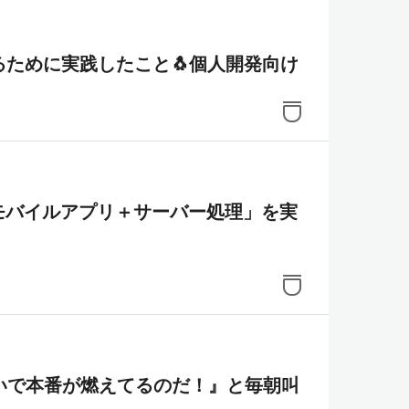
るために実践したこと🐧個人開発向け
oid モバイルアプリ＋サーバー処理」を実
いで本番が燃えてるのだ！』と毎朝叫