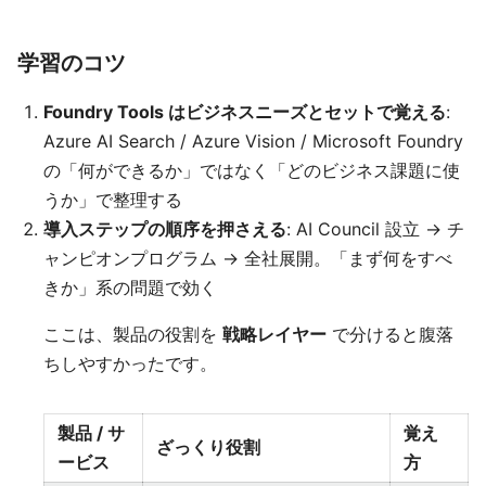
学習のコツ
Foundry Tools はビジネスニーズとセットで覚える
:
Azure AI Search / Azure Vision / Microsoft Foundry
の「何ができるか」ではなく「どのビジネス課題に使
うか」で整理する
導入ステップの順序を押さえる
: AI Council 設立 → チ
ャンピオンプログラム → 全社展開。「まず何をすべ
きか」系の問題で効く
ここは、製品の役割を
戦略レイヤー
で分けると腹落
ちしやすかったです。
製品 / サ
覚え
ざっくり役割
ービス
方