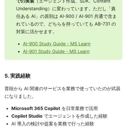
での実装
（エージェント作成、SDK、Content
Understanding）に変わっています。ただし「責
任ある AI」の原則は AI-900 / AI-901 共通で含ま
れているので、どちらを持っていても AB-731 の
対策に活かせます。
AI-900 Study Guide - MS Learn
AI-901 Study Guide - MS Learn
5. 実践経験
普段から AI 関連のサービスを業務で使っていたのが武器
になりました。
Microsoft 365 Copilot
を日常業務で活用
Copilot Studio
でエージェントを作成した経験
AI 導入の検討や提案を業務で行った経験