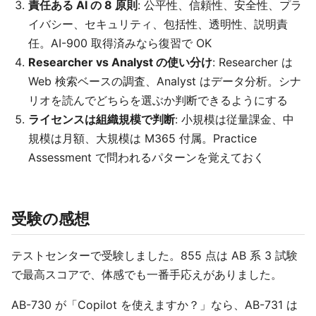
責任ある AI の 8 原則
: 公平性、信頼性、安全性、プラ
イバシー、セキュリティ、包括性、透明性、説明責
任。AI-900 取得済みなら復習で OK
Researcher vs Analyst の使い分け
: Researcher は
Web 検索ベースの調査、Analyst はデータ分析。シナ
リオを読んでどちらを選ぶか判断できるようにする
ライセンスは組織規模で判断
: 小規模は従量課金、中
規模は月額、大規模は M365 付属。Practice
Assessment で問われるパターンを覚えておく
受験の感想
テストセンターで受験しました。855 点は AB 系 3 試験
で最高スコアで、体感でも一番手応えがありました。
AB-730 が「Copilot を使えますか？」なら、AB-731 は