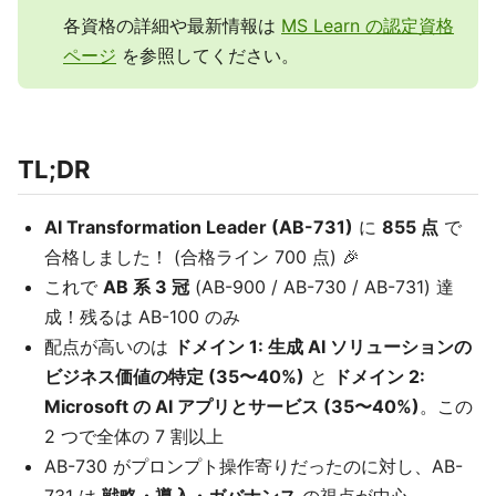
各資格の詳細や最新情報は
MS Learn の認定資格
ページ
を参照してください。
TL;DR
AI Transformation Leader (AB-731)
に
855 点
で
合格しました！ (合格ライン 700 点) 🎉
これで
AB 系 3 冠
(AB-900 / AB-730 / AB-731) 達
成！残るは AB-100 のみ
配点が高いのは
ドメイン 1: 生成 AI ソリューションの
ビジネス価値の特定 (35〜40%)
と
ドメイン 2:
Microsoft の AI アプリとサービス (35〜40%)
。この
2 つで全体の 7 割以上
AB-730 がプロンプト操作寄りだったのに対し、AB-