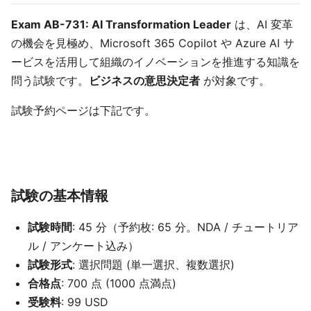
Exam AB-731: AI Transformation Leader
は、AI 変革
の機会を見極め、Microsoft 365 Copilot や Azure AI サ
ービスを活用して組織のイノベーションを推進する知識を
問う試験です。
ビジネスの意思決定者
が対象です。
試験予約ページは下記です。
試験の基本情報
試験時間
: 45 分（予約枚: 65 分。NDA / チュートリア
ル / アンケート込み）
試験形式
: 選択問題 (単一選択、複数選択)
合格点
: 700 点 (1000 点満点)
受験料
: 99 USD