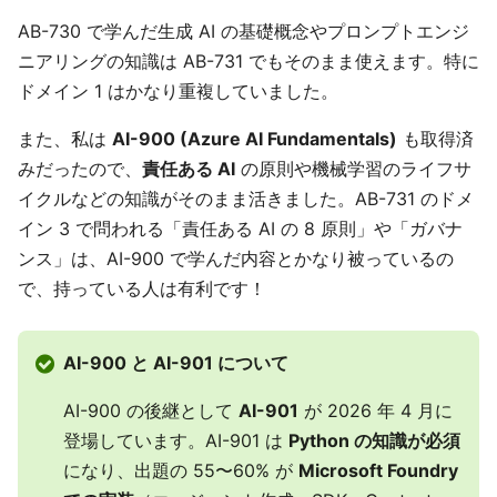
AB-730 で学んだ生成 AI の基礎概念やプロンプトエンジ
ニアリングの知識は AB-731 でもそのまま使えます。特に
ドメイン 1 はかなり重複していました。
また、私は
AI-900 (Azure AI Fundamentals)
も取得済
みだったので、
責任ある AI
の原則や機械学習のライフサ
イクルなどの知識がそのまま活きました。AB-731 のドメ
イン 3 で問われる「責任ある AI の 8 原則」や「ガバナ
ンス」は、AI-900 で学んだ内容とかなり被っているの
で、持っている人は有利です！
AI-900 と AI-901 について
AI-900 の後継として
AI-901
が 2026 年 4 月に
登場しています。AI-901 は
Python の知識が必須
になり、出題の 55〜60% が
Microsoft Foundry