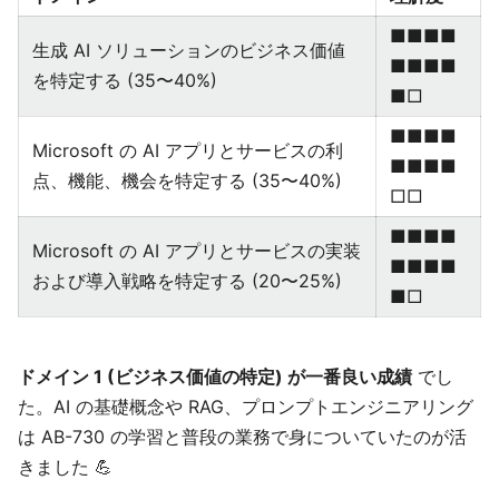
■■■■
生成 AI ソリューションのビジネス価値
■■■■
を特定する (35〜40%)
■□
■■■■
Microsoft の AI アプリとサービスの利
■■■■
点、機能、機会を特定する (35〜40%)
□□
■■■■
Microsoft の AI アプリとサービスの実装
■■■■
および導入戦略を特定する (20〜25%)
■□
ドメイン 1 (ビジネス価値の特定) が一番良い成績
でし
た。AI の基礎概念や RAG、プロンプトエンジニアリング
は AB-730 の学習と普段の業務で身についていたのが活
きました 💪