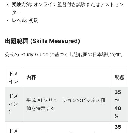
受験方法
: オンライン監督付き試験またはテストセン
ター
レベル
: 初級
出題範囲 (Skills Measured)
公式の Study Guide に基づく出題範囲の日本語訳です。
ドメ
内容
配点
イン
35
ドメ
生成 AI ソリューションのビジネス価
〜
イン
値を特定する
40
1
%
35
ドメ