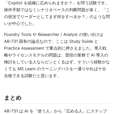
「Copilot を組織に広められますか？」を問う試験です。
操作手順ではなくシナリオベースの判断問題が多く、「こ
の状況でリーダーとしてまず何をすべきか？」のような問
いが中心でした。
Foundry Tools や Researcher / Analyst の使い分けは
AB-731 固有の論点なので、ここは Study Guide と
Practice Assessment で重点的に押さえました。導入戦
略やライセンスモデルの問題は、普段の業務で AI 導入の
検討をしている人ならピンとくるはず。そういう経験がな
くても MS Learn のラーニングパスを一通りやれば十分
合格できる試験だと思います。
まとめ
AB-731 は AI を「使う人」から「広める人」にステップ