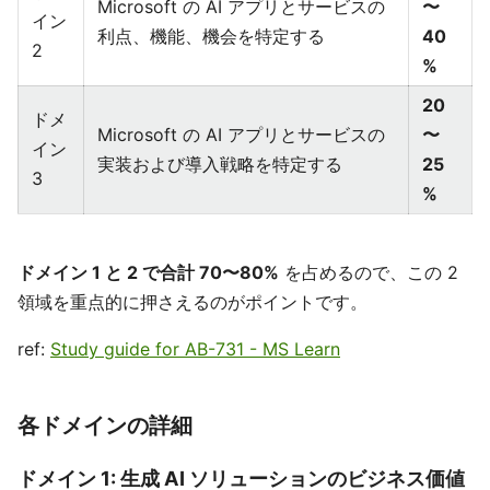
Microsoft の AI アプリとサービスの
〜
イン
利点、機能、機会を特定する
40
2
%
20
ドメ
Microsoft の AI アプリとサービスの
〜
イン
実装および導入戦略を特定する
25
3
%
ドメイン 1 と 2 で合計 70〜80%
を占めるので、この 2
領域を重点的に押さえるのがポイントです。
ref:
Study guide for AB-731 - MS Learn
各ドメインの詳細
ドメイン 1: 生成 AI ソリューションのビジネス価値