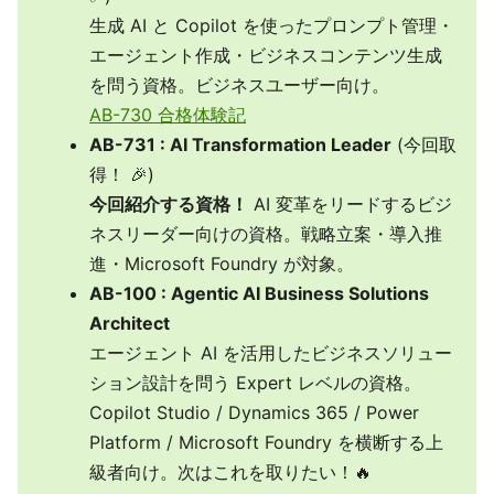
生成 AI と Copilot を使ったプロンプト管理・
エージェント作成・ビジネスコンテンツ生成
を問う資格。ビジネスユーザー向け。
AB-730 合格体験記
AB-731 : AI Transformation Leader
(今回取
得！ 🎉)
今回紹介する資格！
AI 変革をリードするビジ
ネスリーダー向けの資格。戦略立案・導入推
進・Microsoft Foundry が対象。
AB-100 : Agentic AI Business Solutions
Architect
エージェント AI を活用したビジネスソリュー
ション設計を問う Expert レベルの資格。
Copilot Studio / Dynamics 365 / Power
Platform / Microsoft Foundry を横断する上
級者向け。次はこれを取りたい！🔥