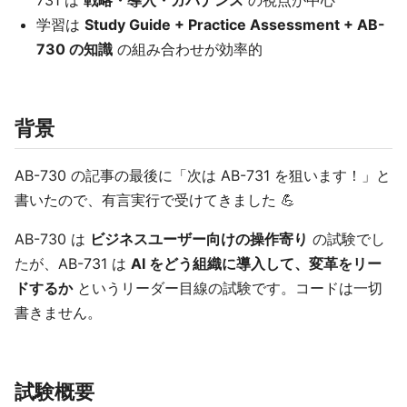
731 は
戦略・導入・ガバナンス
の視点が中心
学習は
Study Guide + Practice Assessment + AB-
730 の知識
の組み合わせが効率的
背景
AB-730 の記事の最後に「次は AB-731 を狙います！」と
書いたので、有言実行で受けてきました 💪
AB-730 は
ビジネスユーザー向けの操作寄り
の試験でし
たが、AB-731 は
AI をどう組織に導入して、変革をリー
ドするか
というリーダー目線の試験です。コードは一切
書きません。
試験概要