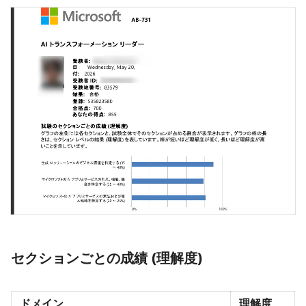
セクションごとの成績 (理解度)
ドメイン
理解度