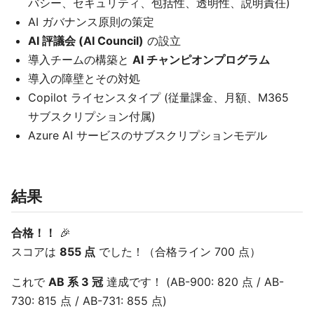
バシー、セキュリティ、包括性、透明性、説明責任)
AI ガバナンス原則の策定
AI 評議会 (AI Council)
の設立
導入チームの構築と
AI チャンピオンプログラム
導入の障壁とその対処
Copilot ライセンスタイプ (従量課金、月額、M365
サブスクリプション付属)
Azure AI サービスのサブスクリプションモデル
結果
合格！！
🎉
スコアは
855 点
でした！（合格ライン 700 点）
これで
AB 系 3 冠
達成です！ (AB-900: 820 点 / AB-
730: 815 点 / AB-731: 855 点)