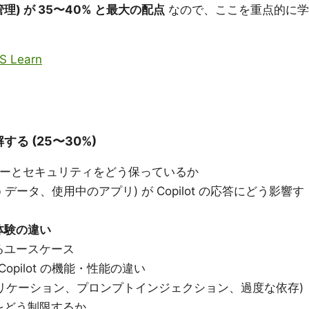
理) が 35〜40% と最大の配点
なので、ここを重点的に学
MS Learn
する (25〜30%)
イバシーとセキュリティをどう保っているか
 データ、使用中のアプリ) が Copilot の応答にどう影響す
体験の違い
るユースケース
の Copilot の機能・性能の違い
ァブリケーション、プロンプトインジェクション、過度な依存)
をどう制限するか