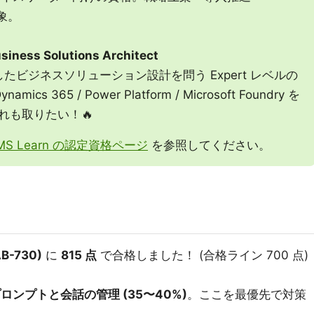
対象。
usiness Solutions Architect
したビジネスソリューション設計を問う Expert レベルの
ynamics 365 / Power Platform / Microsoft Foundry を
れも取りたい！🔥
MS Learn の認定資格ページ
を参照してください。
AB-730)
に
815 点
で合格しました！ (合格ライン 700 点)
プロンプトと会話の管理 (35〜40%)
。ここを最優先で対策