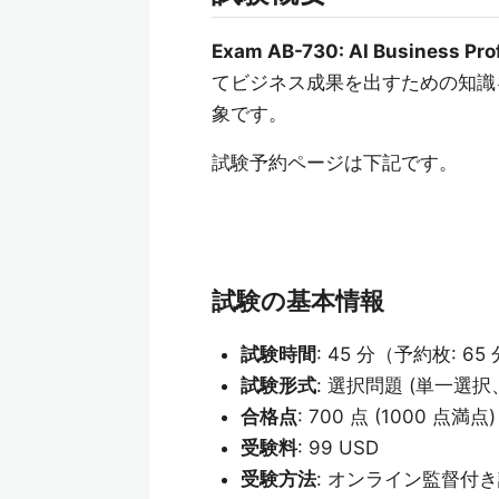
Exam AB-730: AI Business Pro
てビジネス成果を出すための知識
象です。
試験予約ページは下記です。
試験の基本情報
試験時間
: 45 分（予約枚: 6
試験形式
: 選択問題 (単一選
合格点
: 700 点 (1000 点満点)
受験料
: 99 USD
受験方法
: オンライン監督付