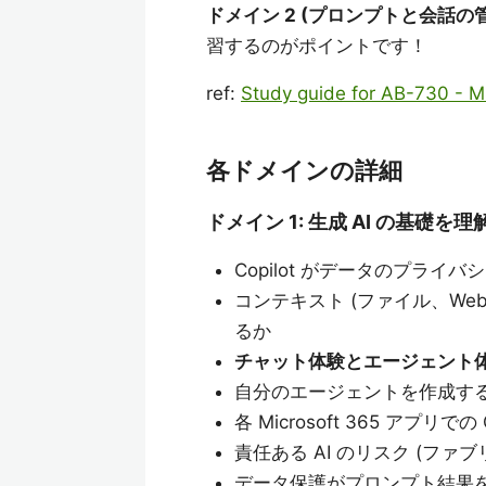
ドメイン 2 (プロンプトと会話の管
習するのがポイントです！
ref:
Study guide for AB-730 - 
各ドメインの詳細
ドメイン 1: 生成 AI の基礎を理解
Copilot がデータのプラ
コンテキスト (ファイル、Web
るか
チャット体験とエージェント
自分のエージェントを作成す
各 Microsoft 365 アプリで
責任ある AI のリスク (フ
データ保護がプロンプト結果