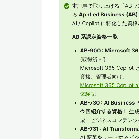
本記事で取り上げる「AB-730 : A
る
Applied Business (
AI / Copilot に特化
AB 系認定資格一覧
AB-900 : Microsoft 36
(取得済 ✅)
Microsoft 365 Co
資格。管理者向け。
Microsoft 365 Copilot
体験記
AB-730 : AI Business 
今回紹介する資格！
生成
成・ビジネスコンテンツ
AB-731 : AI Transform
AI 変革をリードする