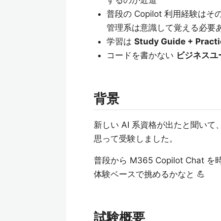
するのが近道
普段の Copilot 利用経験
管理系は意識して覚える必要
学習は
Study Guide + Pra
コードを書かない
ビジネスユ
背景
新しい AI 系資格が出たと聞いて
思って受験しました。
普段から M365 Copilot Cha
体験ベースで挑めるかなと 💪
試験概要