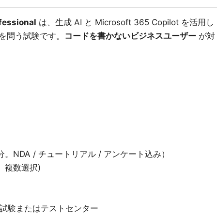
fessional
は、生成 AI と Microsoft 365 Copilot を活用し
を問う試験です。
コードを書かないビジネスユーザー
が対
5 分。NDA / チュートリアル / アンケート込み）
択、複数選択)
き試験またはテストセンター