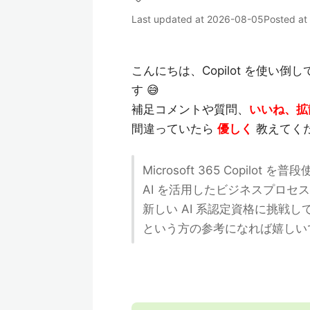
Last updated at
2026-08-05
Posted at
こんにちは、Copilot を使
す 😅
補足コメントや質問、
いいね、拡
間違っていたら
優しく
教えてく
Microsoft 365 Copil
AI を活用したビジネスプロセ
新しい AI 系認定資格に挑戦し
という方の参考になれば嬉しいで