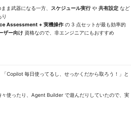
はそのまま武器になる一方、
スケジュール実行
や
共有設定
など
あり
ctice Assessment + 実機操作
の 3 点セットが最も効率的
ーザー向け
資格なので、非エンジニアにもおすすめ
、「Copilot 毎日使ってるし、せっかくだから取ろう！」と
t を時々使ったり、Agent Builder で遊んだりしていたので、実