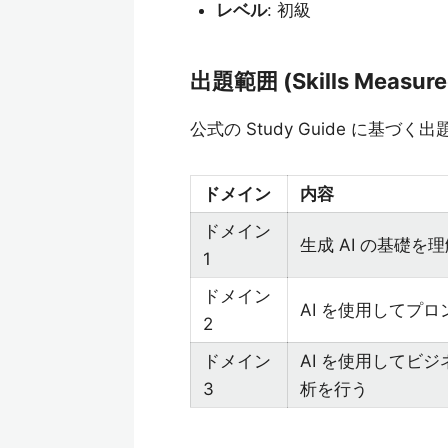
レベル
: 初級
出題範囲 (Skills Measure
公式の Study Guide に基づ
ドメイン
内容
ドメイン
生成 AI の基礎を
1
ドメイン
AI を使用してプ
2
ドメイン
AI を使用してビ
3
析を行う