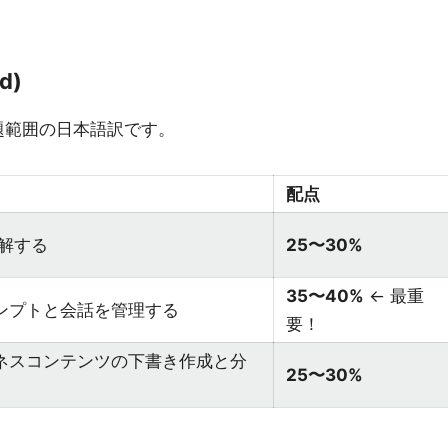
d)
く出題範囲の日本語訳です。
配点
理解する
25〜30%
35〜40%
← 最重
ロンプトと会話を管理する
要！
ジネスコンテンツの下書き作成と分
25〜30%