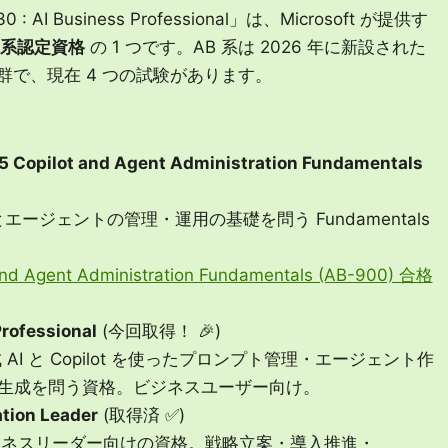
I Business Professional」は、Microsoft が提供す
AB) 系認定資格
の 1 つです。AB 系は 2026 年に新設された
した資格群で、現在 4 つの試験があります。
5 Copilot and Agent Administration Fundamentals
pilot とエージェントの管理・運用の基礎を問う Fundamentals
 and Agent Administration Fundamentals (AB-900) 合格
Professional
(今回取得！ 🎉)
 AI と Copilot を使ったプロンプト管理・エージェント作
生成を問う資格。ビジネスユーザー向け。
ation Leader
(取得済 ✅)
ビジネスリーダー向けの資格。戦略立案・導入推進・