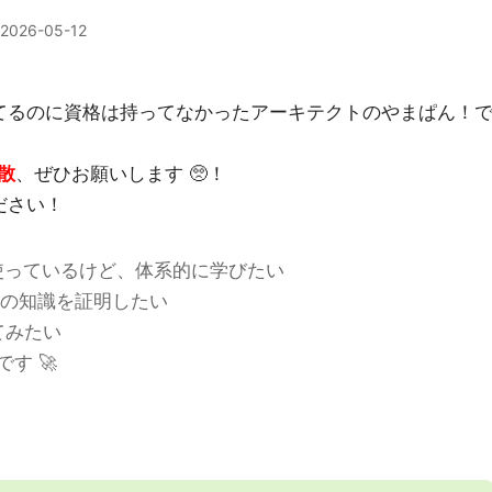
2026-05-12
い倒してるのに資格は持ってなかったアーキテクトのやまぱん！
散
、ぜひお願いします 🥺！
ださい！
ot を普段使っているけど、体系的に学びたい
スの知識を証明したい
てみたい
す 🚀