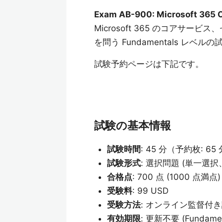
Exam AB-900: Microsoft 365 C
Microsoft 365 のコアサー
を問う Fundamentals レベル
試験予約ページは下記です。
試験の基本情報
試験時間
: 45 分（予約枚: 6
試験形式
: 選択問題 (単一選
合格点
: 700 点 (1000 点満点)
受験料
: 99 USD
受験方法
: オンライン監督付
有効期限
: 更新不要 (Fundame