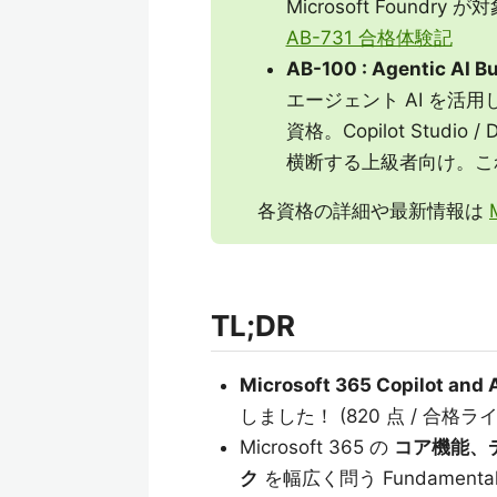
Microsoft Foundry が
AB-731 合格体験記
AB-100 : Agentic AI B
エージェント AI を活用
資格。Copilot Studio / D
横断する上級者向け。こ
各資格の詳細や最新情報は
TL;DR
Microsoft 365 Copilot and
しました！ (820 点 / 合格ライン
Microsoft 365 の
コア機能、デー
ク
を幅広く問う Fundamenta