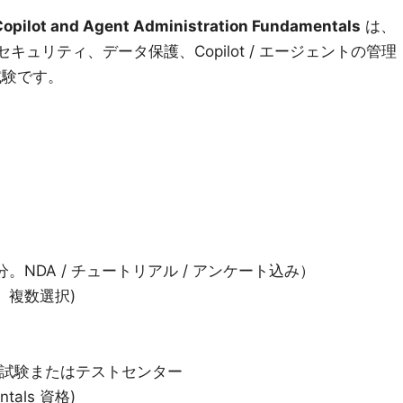
opilot and Agent Administration Fundamentals
は、
ビス、セキュリティ、データ保護、Copilot / エージェントの管理
の試験です。
5 分。NDA / チュートリアル / アンケート込み）
択、複数選択)
き試験またはテストセンター
ntals 資格)