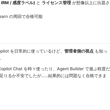
y / IRM / 感度ラベル)
と
ライセンス管理
が想像以上に出題さ
arn の周回で合格可能
opilot を日常的に使っているけど、
管理者側の視点
も知っ
。
pilot Chat を時々使ったり、Agent Builder で遊ぶ程度だ
知識が足りるか不安でしたが……結果的には問題なく合格できま