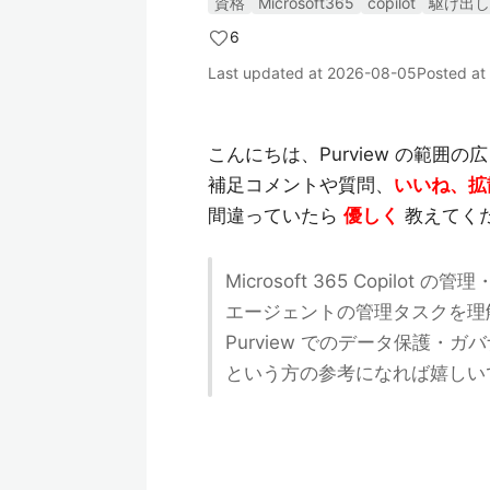
資格
Microsoft365
copilot
駆け出し
6
Last updated at
2026-08-05
Posted at
こんにちは、Purview の範囲
補足コメントや質問、
いいね、拡
間違っていたら
優しく
教えてく
Microsoft 365 Copilo
エージェントの管理タスクを理
Purview でのデータ保護・
という方の参考になれば嬉しいで