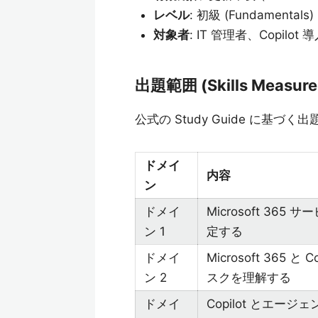
レベル
: 初級 (Fundamentals)
対象者
: IT 管理者、Copilot
出題範囲 (Skills Measure
公式の Study Guide に基づ
ドメイ
内容
ン
ドメイ
Microsoft 3
ン 1
定する
ドメイ
Microsoft 365
ン 2
スクを理解する
ドメイ
Copilot とエ