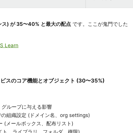
ス) が 35〜40% と最大の配点
です。ここが鬼門でした
MS Learn
65 サービスのコア機能とオブジェクト (30〜35%)
/ グループに与える影響
での組織設定 (ドメイン名、org settings)
センター (メールボックス、配布リスト)
 (サイト、ライブラリ、フォルダ、権限)