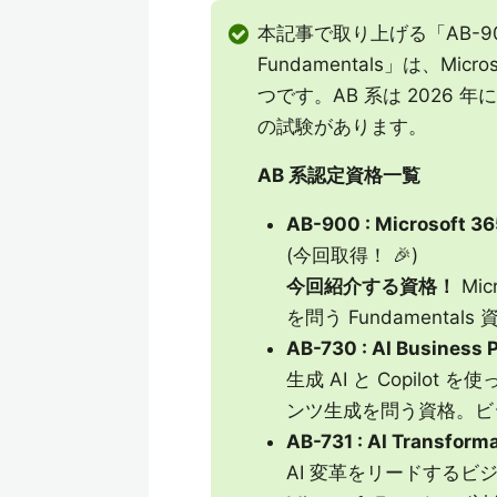
本記事で取り上げる「AB-900 : Mic
Fundamentals」は、Micr
つです。AB 系は 2026 年に
の試験があります。
AB 系認定資格一覧
AB-900 : Microsoft 36
(今回取得！ 🎉)
今回紹介する資格！
Mic
を問う Fundamental
AB-730 : AI Business 
生成 AI と Copil
ンツ生成を問う資格。ビ
AB-731 : AI Transform
AI 変革をリードする