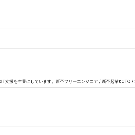
T支援を生業にしています。新卒フリーエンジニア / 新卒起業&CTO /