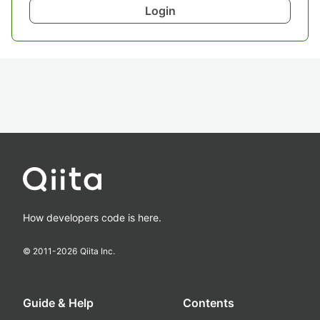
Login
How developers code is here.
© 2011-
2026
Qiita Inc.
Guide & Help
Contents