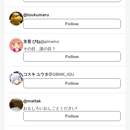
@
tsukumaru
Follow
氷音 ぴね
@
pinemz
その目、誰の目？
Follow
コスキ ユウタ
@
QBMK_IQU
Follow
@
mattak
おもしろいおしごとください!
Follow