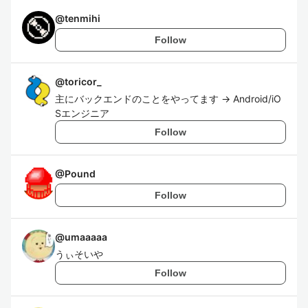
@
tenmihi
Follow
@
toricor_
主にバックエンドのことをやってます -> Android/iO
Sエンジニア
Follow
@
Pound
Follow
@
umaaaaa
うぃそいや
Follow