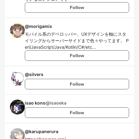
Follow
@
morigamix
モバイル系のデベロッパー。UXデザインを軸にスタ
イリングからサーバーサイドまで色々やってます。 P
erl/JavaScript/Java/Kotlin/C#/etc...
Follow
@
silvers
Follow
isao kono
@
isaoeka
Follow
@
karupanerura