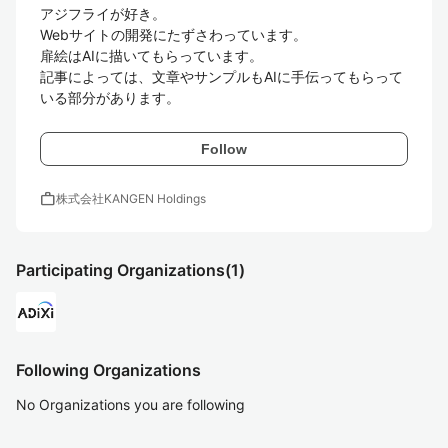
アジフライが好き。

Webサイトの開発にたずさわっています。

扉絵はAIに描いてもらっています。

記事によっては、文章やサンプルもAIに手伝ってもらって
いる部分があります。
Follow
work
株式会社KANGEN Holdings
Participating Organizations
(1)
Following Organizations
No Organizations you are following