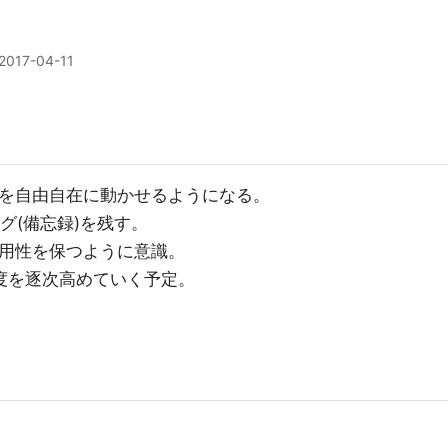
2017-04-11
w(TF)を自由自在に動かせるようになる。
ログ(備忘録)を残す。
汎用性を保つように意識。
度を逐次高めていく予定。