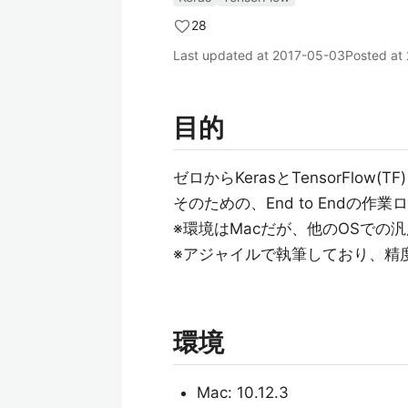
28
Last updated at
2017-05-03
Posted at
目的
ゼロからKerasとTensorFlo
そのための、End to Endの作業
※環境はMacだが、他のOSでの
※アジャイルで執筆しており、精
環境
Mac: 10.12.3