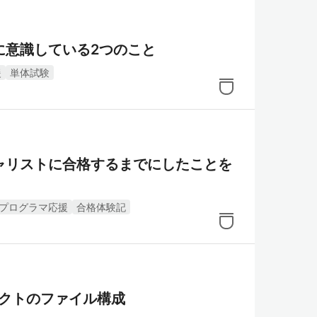
に意識している2つのこと
援
単体試験
ャリストに合格するまでにしたことを
プログラマ応援
合格体験記
ェクトのファイル構成