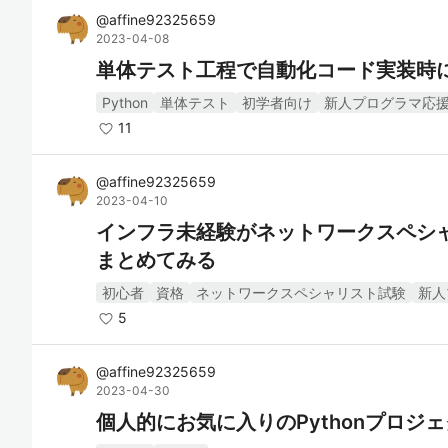
@
affine92325659
2023-04-08
単体テスト工程で自動化コード実装時
Python
単体テスト
初学者向け
新人プログラマ応
11
@
affine92325659
2023-04-10
インフラ未経験がネットワークスペシ
まとめてみる
初心者
資格
ネットワークスペシャリスト試験
新人
5
@
affine92325659
2023-04-30
個人的にお気に入りのPythonプロジ