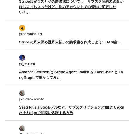
Stripe設定ミスとその解決法について：「サブスク契約の送金が
はじまっちゃったけど、別のアカウントでの管理に変更した
い！」
@
paranishian
Stripeの月末締め翌月末払いの請求書を作成しよう〜GAS編〜
@
_miumiu
Amazon Bedrock と Stripe Agent Toolkit を LangChain と La
ngGraph で動かしてみた
@
hideokamoto
SaaS Plus a Boxモデルなど、サブスクリプションと1回きりの請
求をStripeで同時に処理する方法