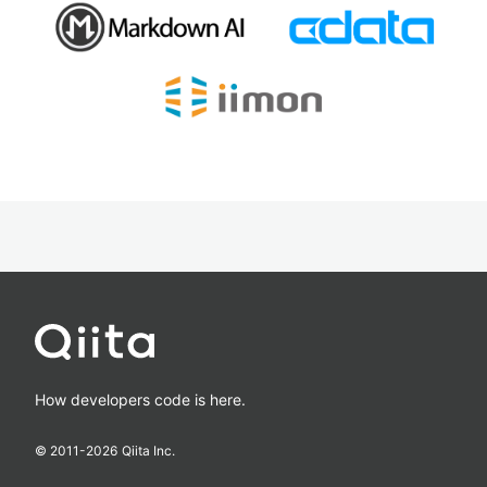
How developers code is here.
© 2011-
2026
Qiita Inc.