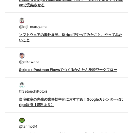
onで完結させる
@
koji_maruyama
ソフトウェアの海外展開。Stripeでやってみたこと、やってみた
いこと
@
yokawasa
Stripe x Postman Flowsでつくるかんたん決済ワークフロー
@
SetouchiKotori
自宅教室の先生の業務効率化におすすめ！Googleカレンダー×St
ripe決済【資料あり】
@
tarimo34