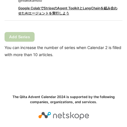
@
hideokamoto
Google ColabでStripeのAgent ToolkitとLangChainを組み合わ
せたAIエージェントを実行しよう
Add Series
You can increase the number of series when Calendar 2 is filled
with more than 10 articles.
The Qiita Advent Calendar 2024 is supported by the following
companies, organizations, and services.