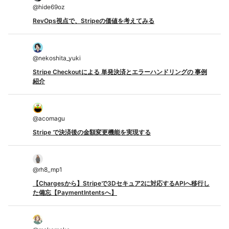
@
hide69oz
RevOps視点で、Stripeの価値を考えてみる
@
nekoshita_yuki
Stripe Checkoutによる 単発決済とエラーハンドリングの 事例
紹介
@
acomagu
Stripe で決済後の金額変更機能を実現する
@
rh8_mp1
【Chargesから】Stripeで3Dセキュア2に対応するAPIへ移行し
た備忘【PaymentIntentsへ】