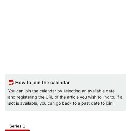
edit_calendar
How to join the calendar
You can join the calendar by selecting an available date
and registering the URL of the article you wish to link to. If a
slot is available, you can go back to a past date to join!
Series 1