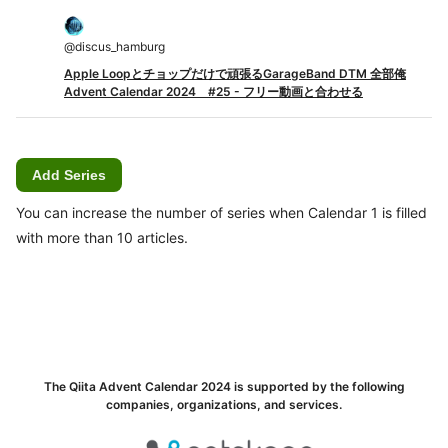
@
discus_hamburg
Apple Loopとチョップだけで頑張るGarageBand DTM 全部俺
Advent Calendar 2024 #25 - フリー動画と合わせる
Add Series
You can increase the number of series when Calendar 1 is filled
with more than 10 articles.
The Qiita Advent Calendar 2024 is supported by the following
companies, organizations, and services.