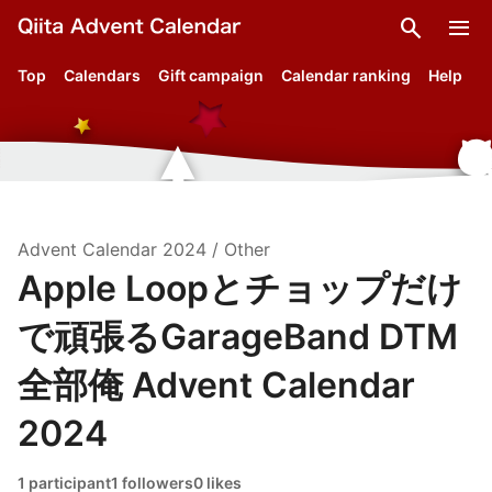
search
menu
Top
Calendars
Gift campaign
Calendar ranking
Help
Advent Calendar
2024
/
Other
Apple Loopとチョップだけ
で頑張るGarageBand DTM
全部俺 Advent Calendar
2024
1 participant
1 followers
0 likes