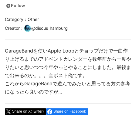
add_circle
Follow
Category：Other
Creator
：
@
discus_hamburg
GarageBandを使いApple Loopとチョップだけで一曲作
り上げるまでのアドベントカレンダーを数年前から一度や
りたいと思いつつ今年やっとやることにしました。最後ま
で出来るのか。。。全ポスト俺です。
これからGarageBandで遊んでみたいと思ってる方の参考
になったら良いのですが...
Share on X(Twitter)
Share on Facebook