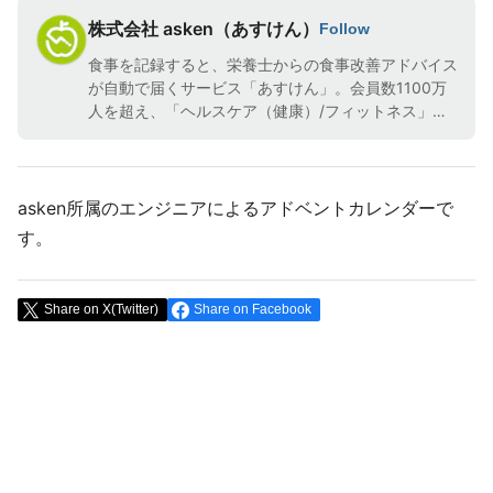
株式会社 asken（あすけん）
Follow
食事を記録すると、栄養士からの食事改善アドバイス
が自動で届くサービス「あすけん」。会員数1100万
人を超え、「ヘルスケア（健康）/フィットネス」カ
テゴリのダウンロード数＆売上ともに「No1」
(data.ai調べ)
asken所属のエンジニアによるアドベントカレンダーで
す。
Share on X(Twitter)
Share on Facebook