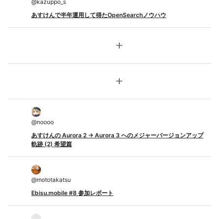
@
kazuppo_s
あすけんで半年運用して得たOpenSearchノウハウ
add
add
@
noooo
あすけんの Aurora 2 → Aurora 3 へのメジャーバージョンアップ
軌跡 (2) 希望篇
@
mototakatsu
Ebisu.mobile #8 参加レポート