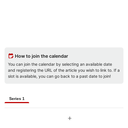
edit_calendar
How to join the calendar
You can join the calendar by selecting an available date
and registering the URL of the article you wish to link to. If a
slot is available, you can go back to a past date to join!
Series 1
add