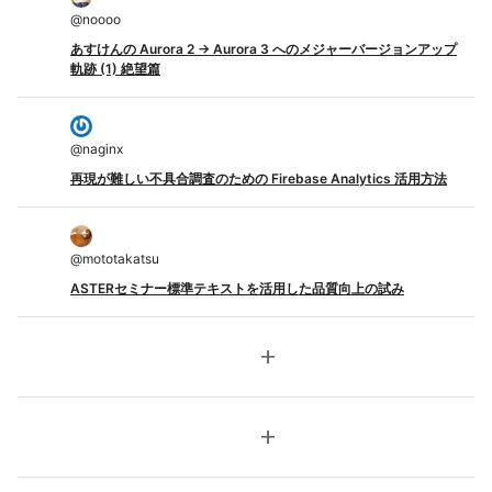
@
noooo
あすけんの Aurora 2 → Aurora 3 へのメジャーバージョンアップ
軌跡 (1) 絶望篇
@
naginx
再現が難しい不具合調査のための Firebase Analytics 活用方法
@
mototakatsu
ASTERセミナー標準テキストを活用した品質向上の試み
add
add