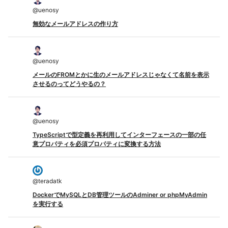
@
uenosy
無効なメールアドレスの作り方
@
uenosy
メールのFROMとかに生のメールアドレスじゃなくて名前を表示
させるのってどうやるの？
@
uenosy
TypeScriptで型定義を再利用してインターフェースの一部の任
意プロパティを必須プロパティに変換する方法
@
teradatk
DockerでMySQLとDB管理ツールのAdminer or phpMyAdmin
を実行する