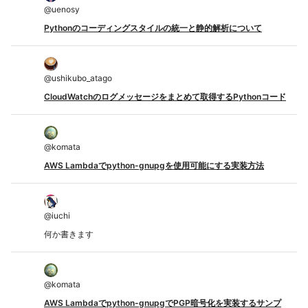
@
uenosy
Pythonのコーディングスタイルの統一と静的解析について
@
ushikubo_atago
CloudWatchのログメッセージをまとめて取得するPythonコード
@
komata
AWS Lambdaでpython-gnupgを使用可能にする実装方法
@
iuchi
何か書きます
@
komata
AWS Lambdaでpython-gnupgでPGP暗号化を実装するサンプ