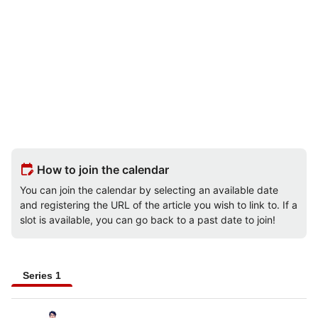
edit_calendar
How to join the calendar
You can join the calendar by selecting an available date
and registering the URL of the article you wish to link to. If a
slot is available, you can go back to a past date to join!
Series 1