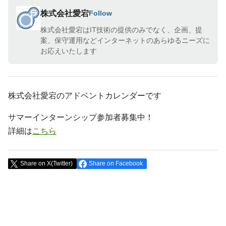
株式会社愛宕
Follow
株式会社愛宕はIT技術の提供のみでなく、企画、提
案、保守運用などインターネットのあらゆるニーズに
お応えいたします
株式会社愛宕のアドベントカレンダーです
サマーインターンシップ参加者募集中！
詳細は
こちら
Share on X(Twitter)
Share on Facebook