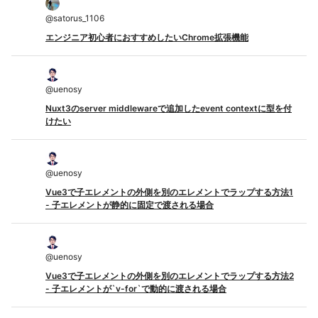
@
satorus_1106
エンジニア初心者におすすめしたいChrome拡張機能
@
uenosy
Nuxt3のserver middlewareで追加したevent contextに型を付
けたい
@
uenosy
Vue3で子エレメントの外側を別のエレメントでラップする方法1
- 子エレメントが静的に固定で渡される場合
@
uenosy
Vue3で子エレメントの外側を別のエレメントでラップする方法2
- 子エレメントが`v-for`で動的に渡される場合