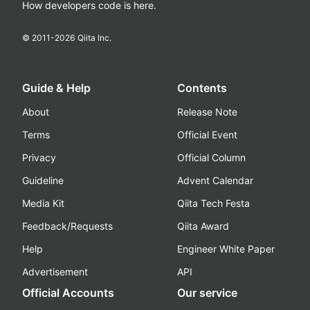
How developers code is here.
© 2011-
2026
Qiita Inc.
Guide & Help
Contents
About
Release Note
Terms
Official Event
Privacy
Official Column
Guideline
Advent Calendar
Media Kit
Qiita Tech Festa
Feedback/Requests
Qiita Award
Help
Engineer White Paper
Advertisement
API
Official Accounts
Our service