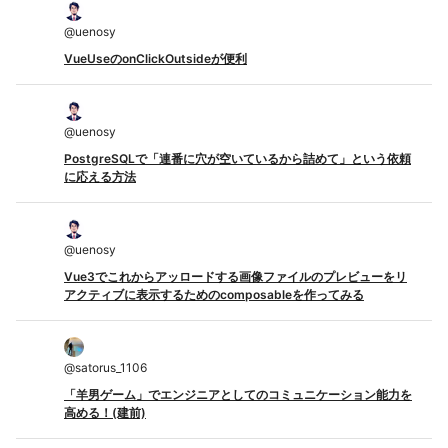
@
uenosy
VueUseのonClickOutsideが便利
@
uenosy
PostgreSQLで「連番に穴が空いているから詰めて」という依頼
に応える方法
@
uenosy
Vue3でこれからアッロードする画像ファイルのプレビューをリ
アクティブに表示するためのcomposableを作ってみる
@
satorus_1106
「羊男ゲーム」でエンジニアとしてのコミュニケーション能力を
高める！(建前)