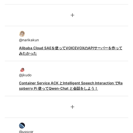
add
@
narikakun
Alibaba Cloud SAEを使ってVOICEVOXのAPIサーバーを作って
みたかった
@
jkudo
Container Service ACK とIntelligent Speech Interaction でRa
spberry Pi 使ってQwen-Chat と会話をしよう！
add
@
ussvgr