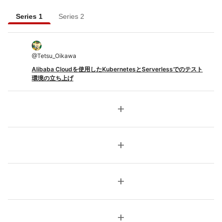
Series 1
Series 2
@
Tetsu_Oikawa
Alibaba Cloudを使用したKubernetesとServerlessでのテスト
環境の立ち上げ
add
add
add
add