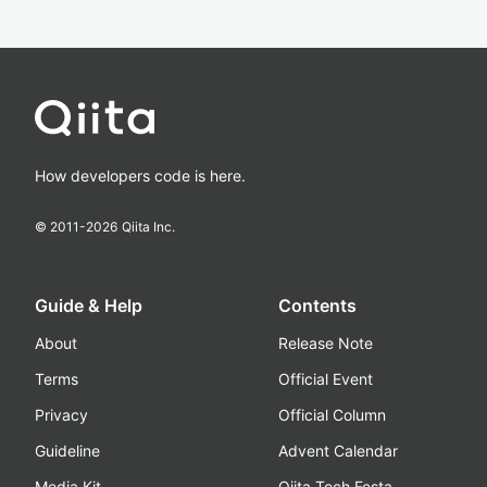
How developers code is here.
© 2011-
2026
Qiita Inc.
Guide & Help
Contents
About
Release Note
Terms
Official Event
Privacy
Official Column
Guideline
Advent Calendar
Media Kit
Qiita Tech Festa