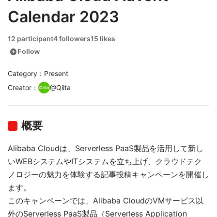
Calendar 2023
12 participant
4 followers
15 likes
add_circle
Follow
Category：Present
Creator
：
@
Qiita
概要
Alibaba Cloudは、Serverless PaaS製品を活用して新し
いWEBシステムやITシステムを立ち上げ、クラウドテク
ノロジーの魅力を体験する記事投稿キャンペーンを開催し
ます。
このキャンペーンでは、Alibaba CloudのVMサービス以
外のServerless PaaS製品（Serverless Application