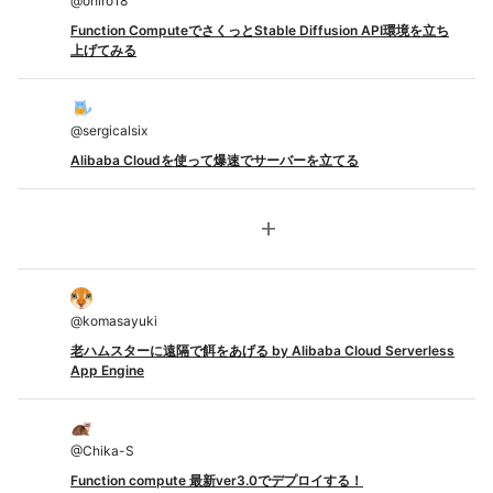
@
ohiro18
Function ComputeでさくっとStable Diffusion API環境を立ち
上げてみる
@
sergicalsix
Alibaba Cloudを使って爆速でサーバーを立てる
add
@
komasayuki
老ハムスターに遠隔で餌をあげる by Alibaba Cloud Serverless
App Engine
@
Chika-S
Function compute 最新ver3.0でデプロイする！