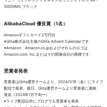
ソニー ワイヤレスノイズキャンセリングイヤホン WF-
1000XM5 ブラック
AlibabaCloud 優良賞（1名）
Amazonギフトカード2万円分
※Qiita株式会社主催のQiita Advent Calendarです。
※Amazon、Amazon.co.jpおよびそれらのロゴは
Amazon.com, Inc.またはその関連会社の商標です。
受賞者発表
受賞者はQiita運営チームより、2024/1/19（金）にライブ
配信で発表。後日、Qiita運営チームより受賞者に連絡、
発送（2024年1月下旬〜）
※ライブ配信以外にブログでも受賞者を発表