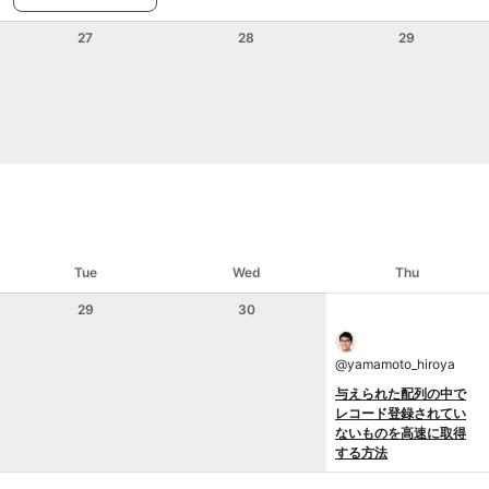
27
28
29
Tue
Wed
Thu
29
30
@
yamamoto_hiroya
与えられた配列の中で
レコード登録されてい
ないものを高速に取得
する方法