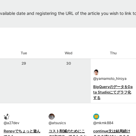
ailable date and registering the URL of the article you wish to link to.
Tue
Wed
Thu
29
30
@
yamamoto_hiroya
BigQueryのデータをDa
ta Studioにてグラフ化
する
@
a27dev
@
atsusics
@
mkmk884
Renpyでちょっと遊ん
コスト削減のためにこ
continue文は結局続け