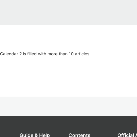
lendar 2 is filled with more than 10 articles.
Guide & Help
Contents
Official