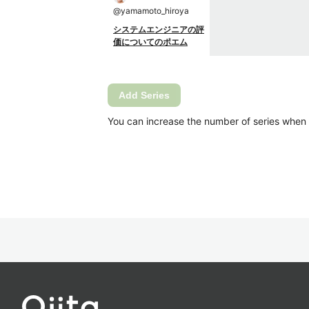
@
yamamoto_hiroya
システムエンジニアの評
価についてのポエム
Add Series
You can increase the number of series when Ca