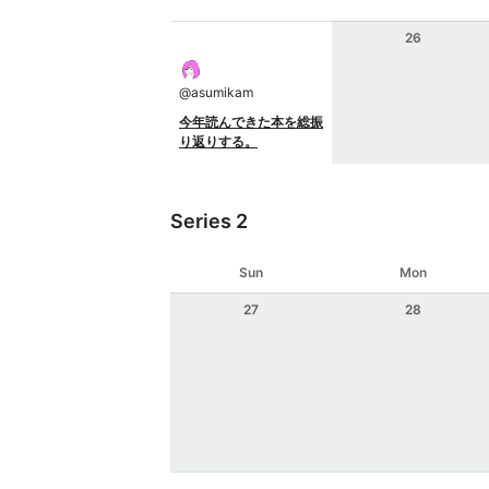
26
@
asumikam
今年読んできた本を総振
り返りする。
Series 2
Sun
Mon
27
28