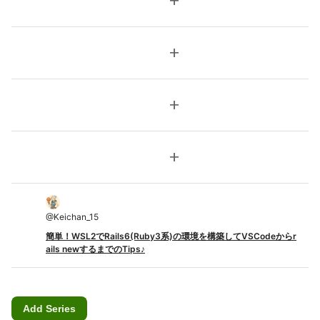
add
add
add
add
@
Keichan_15
簡単！WSL2でRails6(Ruby3系)の環境を構築してVSCodeからr
ails newするまでのTips♪
Add Series