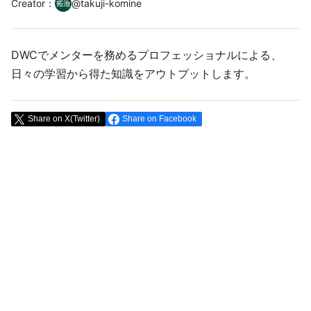
Creator
：
@
takuji-komine
DWCでメンターを務めるプロフェッショナルによる、
日々の学習から得た知識をアウトプットします。
Share on X(Twitter)
Share on Facebook