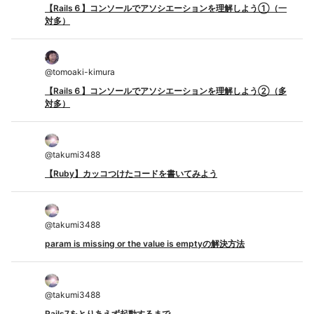
【Rails６】コンソールでアソシエーションを理解しよう①（一
対多）
@
tomoaki-kimura
【Rails６】コンソールでアソシエーションを理解しよう②（多
対多）
@
takumi3488
【Ruby】カッコつけたコードを書いてみよう
@
takumi3488
param is missing or the value is emptyの解決方法
@
takumi3488
Rails7をとりあえず起動するまで