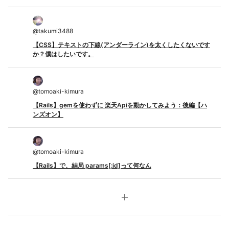
@
takumi3488
【CSS】テキストの下線(アンダーライン)を太くしたくないです
か？僕はしたいです。
@
tomoaki-kimura
【Rails】gemを使わずに 楽天Apiを動かしてみよう：後編【ハ
ンズオン】
@
tomoaki-kimura
【Rails】で、結局 params[:id]って何なん
add