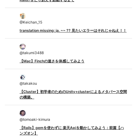
@
Keichan_15
translation missing: ja. ~~ ?? 見たいエラーはそれじゃねえ！！
@
takumi3488
【Mac】Finchの速さを体感してみよう
@
takakou
【Cluster】初学者のためのUnity+clusterによるメタバース空間
の構築。
@
tomoaki-kimura
【Rails】gemを使わずに 楽天Apiを動かしてみよう：前篇【ハ
ンズオン】