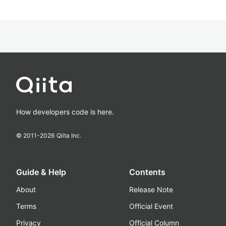
How developers code is here.
© 2011-
2026
Qiita Inc.
Guide & Help
Contents
About
Release Note
Terms
Official Event
Privacy
Official Column