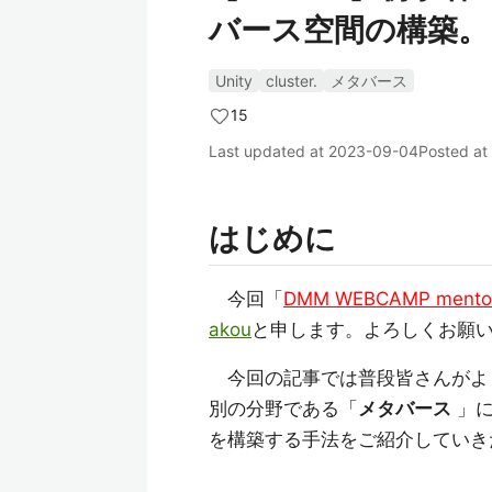
バース空間の構築。
Unity
cluster.
メタバース
15
Last updated at
2023-09-04
Posted at
はじめに
今回「
DMM WEBCAMP mentor 
akou
と申します。よろしくお願
今回の記事では普段皆さんがよく
別の分野である「
メタバース
」に
を構築する手法をご紹介していき