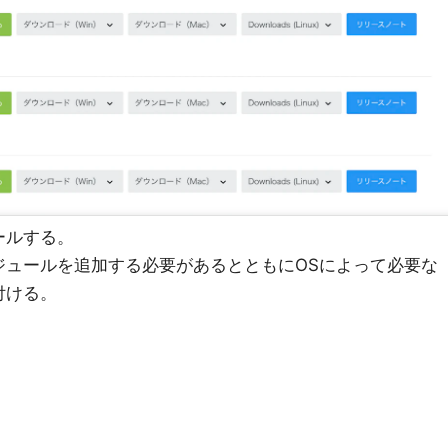
ールする。
ュールを追加する必要があるとともにOSによって必要な
付ける。
)