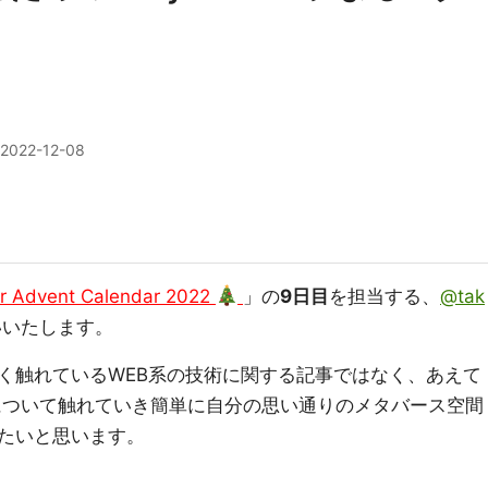
2022-12-08
Advent Calendar 2022
」の
9日目
を担当する、
@tak
いいたします。
触れているWEB系の技術に関する記事ではなく、あえて
ついて触れていき簡単に自分の思い通りのメタバース空間
たいと思います。