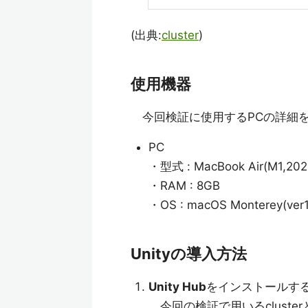
(出典:
cluster
)
使用機器
今回検証に使用するPCの詳細
PC
・型式 : MacBook Air(M1,202
・RAM : 8GB
・OS : macOS Monterey(ver1
Unityの導入方法
Unity Hub
をインストールす
今回の検証で用いるcluste