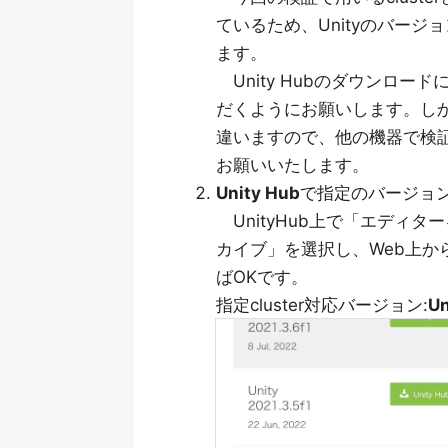
ているため、Unityのバージョ
ます。
Unity Hubのダウンロード
だくようにお願いします。しかし、
違いますので、他の機器で検
お願いいたします。
Unity Hub
で指定のバージョ
UnityHub上で「エディ
カイブ」を選択し、Web上から
ばOKです。
指定cluster対応バージョン:
Un