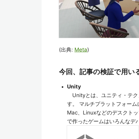
(出典:
Meta
)
今回、記事の検証で用いる「U
Unity
Unityとは、ユニティ・テ
す。 マルチプラットフォームに
Mac、Linuxなどのデスクトッ
で作ったゲームはいろんなデバ