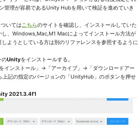
ン管理が容易であるUnity Hubを用いて検証を進めていき
については
こちら
のサイトを確認し、インストールしていた
Windows,Mac,M1 Macによってインストール方法が
証しようとしている方は別のリファレンスを参照するように
ンの
Unity
をインストールする。
ターをインストール」→「アーカイブ」→「ダウンロードアー
上記の指定のバージョンの「UnityHub」のボタンを押せ
ity 2021.3.4f1