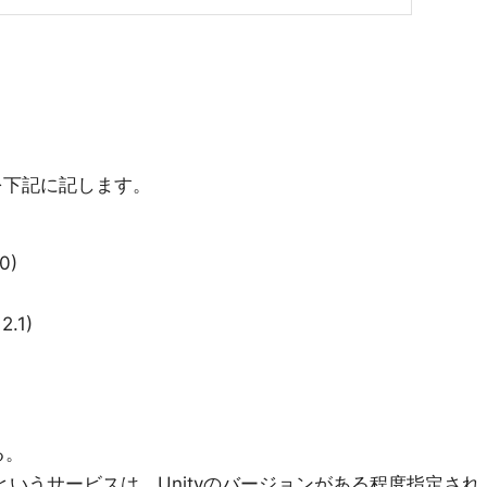
を下記に記します。
0)
2.1)
る。
rというサービスは、Unityのバージョンがある程度指定され