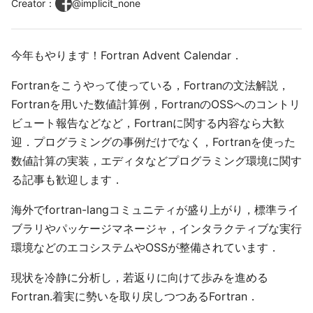
Creator
：
@
implicit_none
今年もやります！Fortran Advent Calendar．
Fortranをこうやって使っている，Fortranの文法解説，
Fortranを用いた数値計算例，FortranのOSSへのコントリ
ビュート報告などなど，Fortranに関する内容なら大歓
迎．プログラミングの事例だけでなく，Fortranを使った
数値計算の実装，エディタなどプログラミング環境に関す
る記事も歓迎します．
海外でfortran-langコミュニティが盛り上がり，標準ライ
ブラリやパッケージマネージャ，インタラクティブな実行
環境などのエコシステムやOSSが整備されています．
現状を冷静に分析し，若返りに向けて歩みを進める
Fortran.着実に勢いを取り戻しつつあるFortran．