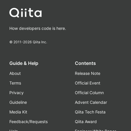
How developers code is here.
© 2011-
2026
Qiita Inc.
Guide & Help
Contents
About
Release Note
Terms
Official Event
Privacy
Official Column
Guideline
Advent Calendar
Media Kit
Qiita Tech Festa
Feedback/Requests
Qiita Award