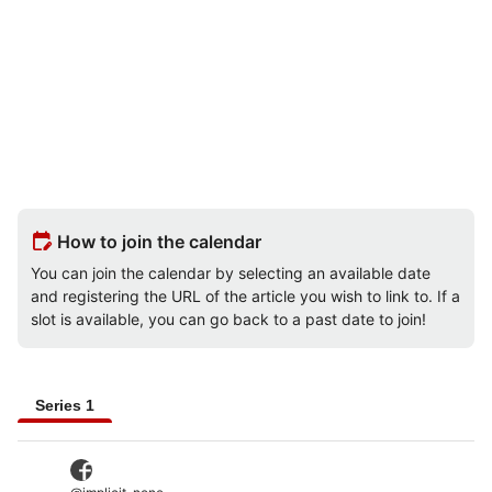
edit_calendar
How to join the calendar
You can join the calendar by selecting an available date
and registering the URL of the article you wish to link to. If a
slot is available, you can go back to a past date to join!
Series 1