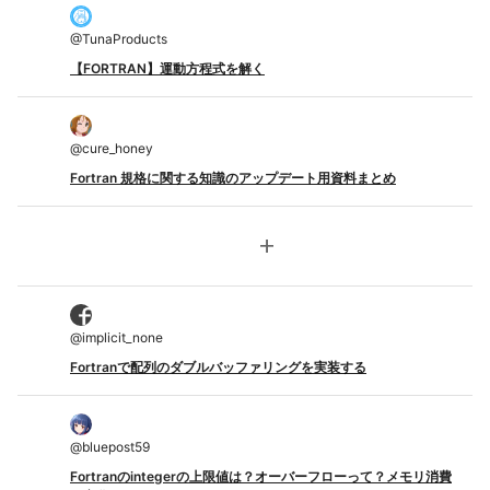
@
TunaProducts
【FORTRAN】運動方程式を解く
@
cure_honey
Fortran 規格に関する知識のアップデート用資料まとめ
add
@
implicit_none
Fortranで配列のダブルバッファリングを実装する
@
bluepost59
Fortranのintegerの上限値は？オーバーフローって？メモリ消費