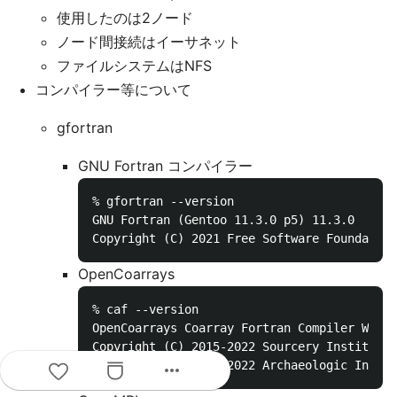
使用したのは2ノード
ノード間接続はイーサネット
ファイルシステムはNFS
コンパイラー等について
gfortran
GNU Fortran コンパイラー
% gfortran --version

GNU Fortran (Gentoo 11.3.0 p5) 11.3.0

OpenCoarrays
% caf --version

OpenCoarrays Coarray Fortran Compiler Wrapp
Copyright (C) 2015-2022 Sourcery Institute

more_horiz