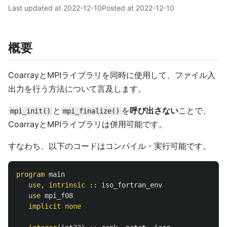
Last updated at
2022-12-10
Posted at
2022-12-10
概要
CoarrayとMPIライブラリを同時に使用して、ファイル入
出力を行う方法について言及します。
と
を
呼び出さない
ことで、
mpi_init()
mpi_finalize()
CoarrayとMPIライブラリは併用可能です。
すなわち、以下のコードはコンパイル・実行可能です。
program
main
use
,
intrinsic
::
iso_fortran_env
use
mpi_f08
implicit
none