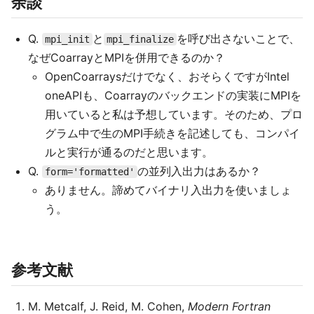
余談
Q.
と
を呼び出さないことで、
mpi_init
mpi_finalize
なぜCoarrayとMPIを併用できるのか？
OpenCoarraysだけでなく、おそらくですがIntel
oneAPIも、Coarrayのバックエンドの実装にMPIを
用いていると私は予想しています。そのため、プロ
グラム中で生のMPI手続きを記述しても、コンパイ
ルと実行が通るのだと思います。
Q.
の並列入出力はあるか？
form='formatted'
ありません。諦めてバイナリ入出力を使いましょ
う。
参考文献
M. Metcalf, J. Reid, M. Cohen,
Modern Fortran