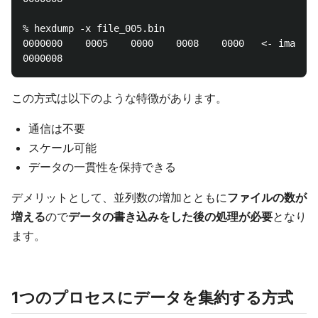
% hexdump -x file_005.bin

0000000    0005    0000    0008    0000   <
この方式は以下のような特徴があります。
通信は不要
スケール可能
データの一貫性を保持できる
デメリットとして、並列数の増加とともに
ファイルの数が
増える
ので
データの書き込みをした後の処理が必要
となり
ます。
1つのプロセスにデータを集約する方式