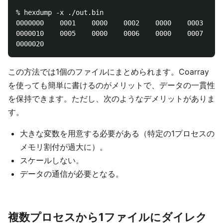
% hexdump -x ./out.bin

0000000    0001    0000    0002    0000    0003    0
0000010    0005    0000    0006    0000    0007    0
この方法では1個のファイルにまとめられます。Coarray
を使っても簡単に書けるのがメリットで、データの一貫性
を保持できます。ただし、次のようなデメリットがありま
す。
大きな変数を用意する必要がある（特定の1プロセスの
メモリ割付が過大に）。
スケールしない。
データの通信が必要となる。
複数プロセスから1ファイルにダイレク