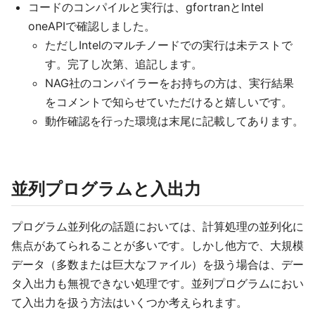
コードのコンパイルと実行は、gfortranとIntel
oneAPIで確認しました。
ただしIntelのマルチノードでの実行は未テストで
す。完了し次第、追記します。
NAG社のコンパイラーをお持ちの方は、実行結果
をコメントで知らせていただけると嬉しいです。
動作確認を行った環境は末尾に記載してあります。
並列プログラムと入出力
プログラム並列化の話題においては、計算処理の並列化に
焦点があてられることが多いです。しかし他方で、大規模
データ（多数または巨大なファイル）を扱う場合は、デー
タ入出力も無視できない処理です。並列プログラムにおい
て入出力を扱う方法はいくつか考えられます。