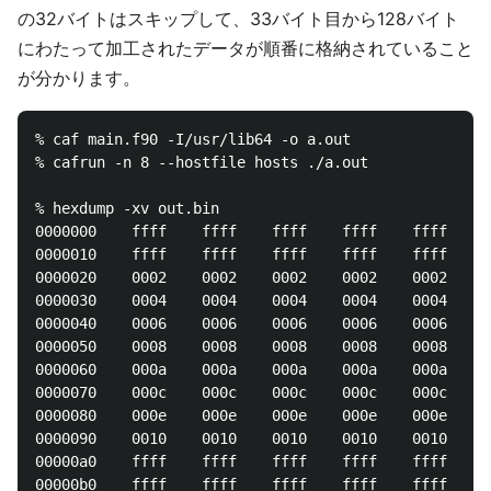
の32バイトはスキップして、33バイト目から128バイト
にわたって加工されたデータが順番に格納されていること
が分かります。
% caf main.f90 -I/usr/lib64 -o a.out

% cafrun -n 8 --hostfile hosts ./a.out

% hexdump -xv out.bin

0000000    ffff    ffff    ffff    ffff    ffff    f
0000010    ffff    ffff    ffff    ffff    ffff    f
0000020    0002    0002    0002    0002    0002    0
0000030    0004    0004    0004    0004    0004    0
0000040    0006    0006    0006    0006    0006    0
0000050    0008    0008    0008    0008    0008    0
0000060    000a    000a    000a    000a    000a    0
0000070    000c    000c    000c    000c    000c    0
0000080    000e    000e    000e    000e    000e    0
0000090    0010    0010    0010    0010    0010    0
00000a0    ffff    ffff    ffff    ffff    ffff    f
00000b0    ffff    ffff    ffff    ffff    ffff    f