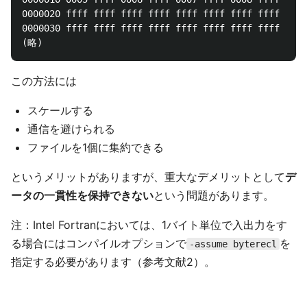
0000020 ffff ffff ffff ffff ffff ffff ffff ffff

0000030 ffff ffff ffff ffff ffff ffff ffff ffff

この方法には
スケールする
通信を避けられる
ファイルを1個に集約できる
というメリットがありますが、重大なデメリットとして
デ
ータの一貫性を保持できない
という問題があります。
注：Intel Fortranにおいては、1バイト単位で入出力をす
る場合にはコンパイルオプションで
を
-assume byterecl
指定する必要があります（参考文献2）。