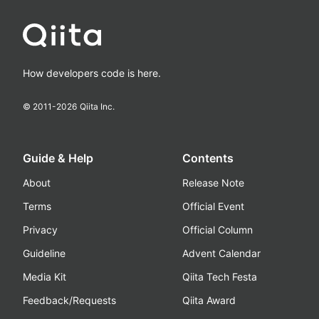
How developers code is here.
© 2011-
2026
Qiita Inc.
Guide & Help
Contents
About
Release Note
Terms
Official Event
Privacy
Official Column
Guideline
Advent Calendar
Media Kit
Qiita Tech Festa
Feedback/Requests
Qiita Award