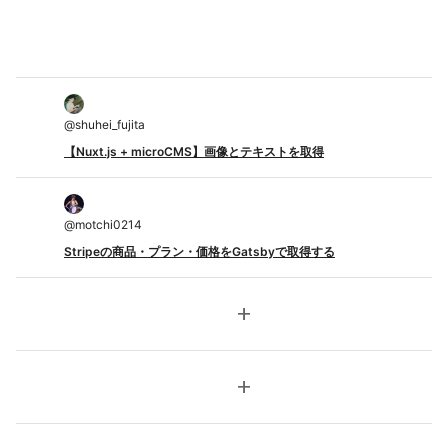
@
shuhei_fujita
【Nuxt.js + microCMS】画像とテキストを取得
@
motchi0214
Stripeの商品・プラン・価格をGatsbyで取得する
add
add