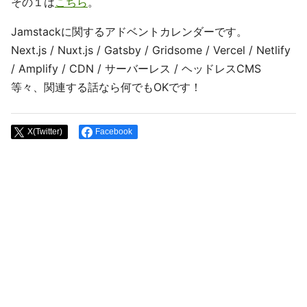
その１は
こちら
。
Jamstackに関するアドベントカレンダーです。
Next.js / Nuxt.js / Gatsby / Gridsome / Vercel / Netlify
/ Amplify / CDN / サーバーレス / ヘッドレスCMS
等々、関連する話なら何でもOKです！
X(Twitter)
Facebook