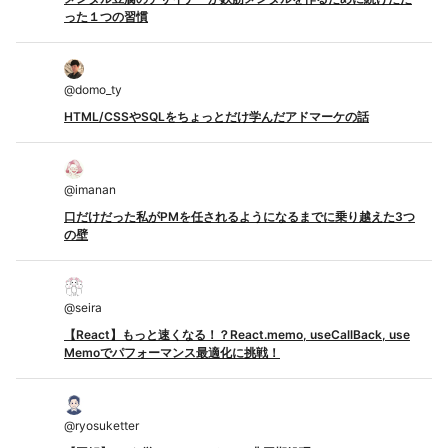
った１つの習慣
@
domo_ty
HTML/CSSやSQLをちょっとだけ学んだアドマーケの話
@
imanan
口だけだった私がPMを任されるようになるまでに乗り越えた3つ
の壁
@
seira
【React】もっと速くなる！？React.memo, useCallBack, use
Memoでパフォーマンス最適化に挑戦！
@
ryosuketter