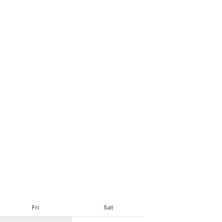
Fri
Sat