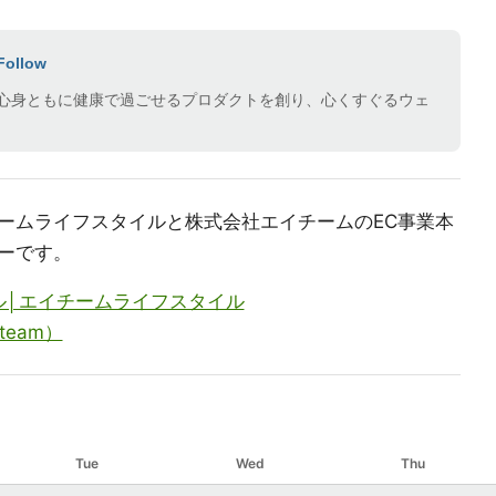
Follow
心身ともに健康で過ごせるプロダクトを創り、心くすぐるウェ
ームライフスタイルと株式会社エイチームのEC事業本
ーです。
ル│エイチームライフスタイル
team）
Tue
Wed
Thu