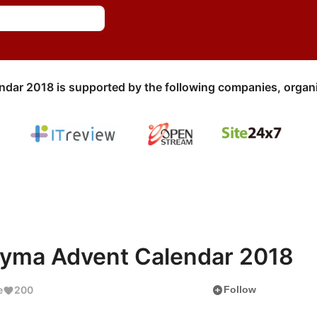
ndar 2018 is supported by the following companies, organi
 cyma Advent Calendar 2018
add_circle
e
200
Follow