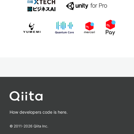
How developers code is here.
© 2011-
2026
Qiita Inc.