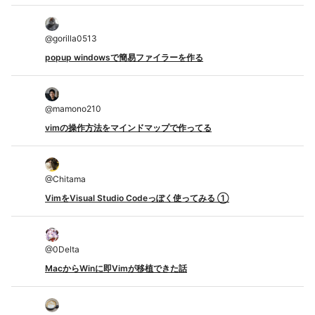
@
gorilla0513
popup windowsで簡易ファイラーを作る
@
mamono210
vimの操作方法をマインドマップで作ってる
@
Chitama
VimをVisual Studio Codeっぽく使ってみる ①
@
0Delta
MacからWinに即Vimが移植できた話