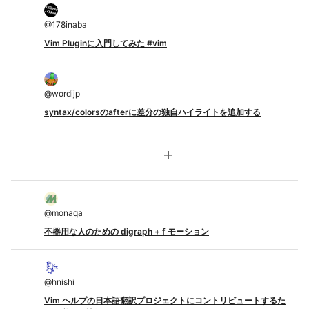
@
178inaba
Vim Pluginに入門してみた #vim
@
wordijp
syntax/colorsのafterに差分の独自ハイライトを追加する
add
@
monaqa
不器用な人のための digraph + f モーション
@
hnishi
Vim ヘルプの日本語翻訳プロジェクトにコントリビュートするた