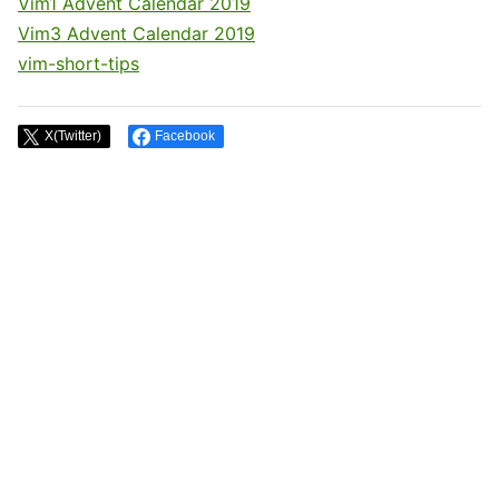
Vim1 Advent Calendar 2019
Vim3 Advent Calendar 2019
vim-short-tips
X(Twitter)
Facebook