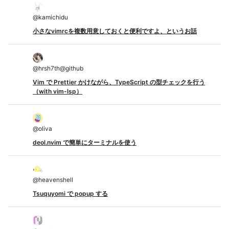
@
kamichidu
小さなvimrcを複数用意しておくと便利ですよ、というお話
@
hrsh7th@github
Vim で Prettier かけながら、TypeScript の型チェックを行う
（with vim-lsp）
@
oliva
deol.nvim で簡単にターミナルを使う
@
heavenshell
Tsuquyomi で popup する