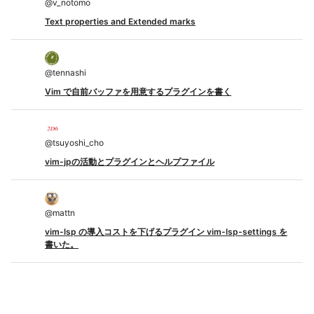
@
v_notomo
Text properties and Extended marks
@
tennashi
Vim で自前バッファを用意するプラグインを書く
@
tsuyoshi_cho
vim-jpの活動とプラグインとヘルプファイル
@
mattn
vim-lsp の導入コストを下げるプラグイン vim-lsp-settings を
書いた。