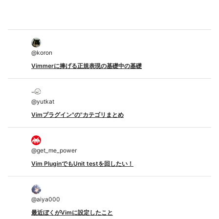
@
koron
Vimmerに捧げる正規表現の基礎中の基礎
@
yutkat
Vimプラグイン"の"カテゴリまとめ
@
get_me_power
Vim PluginでもUnit testを回したい！
@
aiya000
最近ぼくがVimに設定したこと