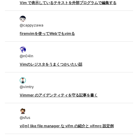
Vim で表示しているテキストを外部プログラムで編集する
@
cappyzawa
firenvimを使ってWebでもvimる
@
n04ln
Vimのレジスタをうまくつかいたい話
@
vimtry
Vimmer のアイデンティティを守る記事を書く
@
sfus
vi[m] like file manager な vifm の紹介と vifmrc 設定例