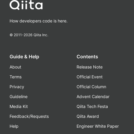
How developers code is here.
© 2011-
2026
Qiita Inc.
Guide & Help
Contents
About
Release Note
Terms
Official Event
Privacy
Official Column
Guideline
Advent Calendar
Media Kit
Qiita Tech Festa
Feedback/Requests
Qiita Award
Help
Engineer White Paper