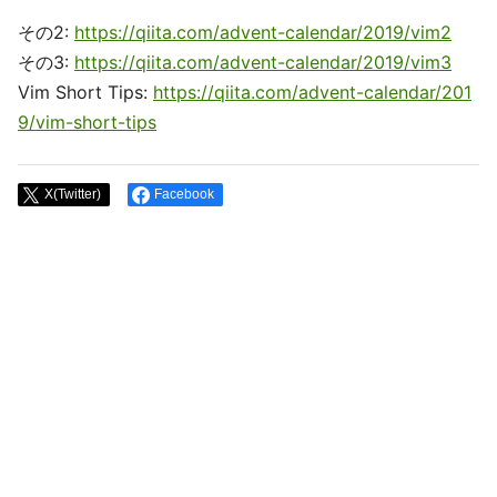
その2:
https://qiita.com/advent-calendar/2019/vim2
その3:
https://qiita.com/advent-calendar/2019/vim3
Vim Short Tips:
https://qiita.com/advent-calendar/201
9/vim-short-tips
X(Twitter)
Facebook