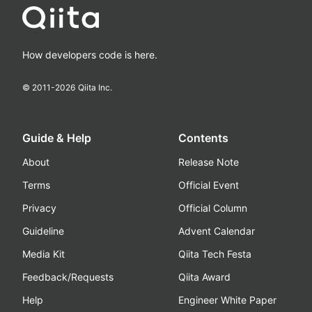
How developers code is here.
© 2011-
2026
Qiita Inc.
Guide & Help
Contents
About
Release Note
Terms
Official Event
Privacy
Official Column
Guideline
Advent Calendar
Media Kit
Qiita Tech Festa
Feedback/Requests
Qiita Award
Help
Engineer White Paper