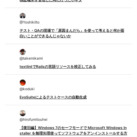
@
YoshikiIto
テスト・QAの現場で「原因まんだら」を使って考えると何か面
白いことができるんじゃないか
@
takemikami
textlintでRailsの言語リソースを校正してみる
@
koduki
EvoSuiteによるテストケースの自動生成
@
hirofumitouhei
【復旧編】Windows 7のセーフモードで Microsoft Windows In
staller を無理矢理使ってソフトウェアをアンインストールする方