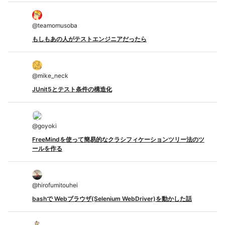
@
teamomusoba
もしもあの人がテストエンジニアだったら
@
mike_neck
JUnit5とテスト条件の構造化
@
goyoki
FreeMindを使って簡易的なクラシフィケーションツリー法のツ
ールを作る
@
hirofumitouhei
bashで Webブラウザ(Selenium WebDriver)を動かした話